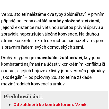
Ve 20. století nalézáme dva typy žoldnéřství. V prvním
případě se jedná o
stálé armády složené z cizinců
,
jejichž existence má většinou určitou právní úpravu a
zpravidla neporušuje válečné konvence. Na druhou
stranu konkrétní rekruti se mohou nacházet v rozporu
s právním řádem svých domovských zemí.
Druhým typem je
individuální žoldnéřství
, kdy jsou
kombatanti najímáni na účast v konkrétním konfliktu či
operaci, a jejich bojové aktivity jsou vesměs pojímány
jako ilegální – od poloviny 20. století na základě
mezinárodních konvencí a úmluv.
Předchozí části:
Od žoldnéřů ke kontraktorům: Vznik,