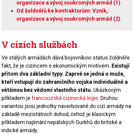
organizace a vývoj soukromých armád (1)
Od žoldnéřů ke kontraktorům: Vznik,
organizace a vývoj soukromých armád (2)
V cizích službách
Ve stálých armádách dává bojovníkovi status žoldnéře
fakt, že je cizincem s ekonomickým motivem.
Existují
přitom dva základní typy. Zaprvé se jedná o muže,
kteří vstupují do zahraničního vojska individuálně a
většinou bez vědomí vlastního státu.
Ukázkovým
příkladem je
francouzská cizinecká legie
. Druhou
variantou jsou jednotky naverbované do cizí armády na
základě mezistátních dohod, čehož je klasickým
příkladem najímání nepálských Gurkhů do britské a
indické armády.