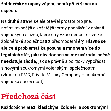
žoldnéřské skupiny zájem, nemá příliš šanci na
úspěch.
Na druhé straně se ale otevřel prostor pro jiné,
sofistikovanější a košatější formy podnikání v oblasti
vojenských služeb, které daly vzpomenout na velké
žoldnéřské společnosti z předmoderní éry.
Hlavně se
ale celá problematika posunula mnohem více do
legálních sfér, jakkoliv dodnes na mezinárodní scéně
neexistuje shoda,
jak se právně a politicky vypořádat
s novými soukromými vojenskými společnostmi
(zkratkou PMC, Private Military Company – soukromá
vojenská společnost).
Předchozá část
Každopádně
mezi klasickými žoldnéři a soukromými