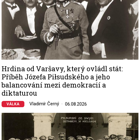
Hrdina od Varšavy, který ovládl stát:
Příběh Józefa Piłsudského a jeho
balancování mezi demokracií a
diktaturou
Vladimír Černý
06.08.2026
VÁLKA
Image