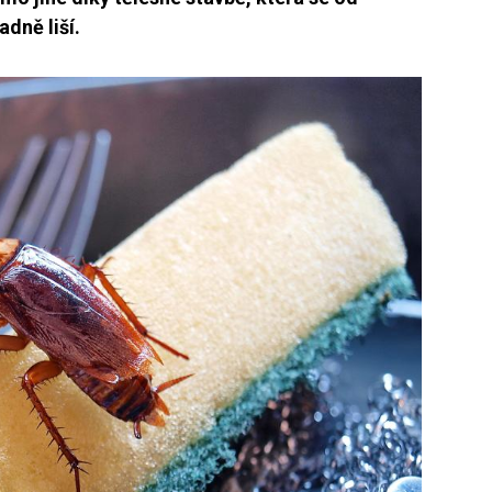
dně liší.