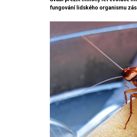
fungování lidského organismu zása