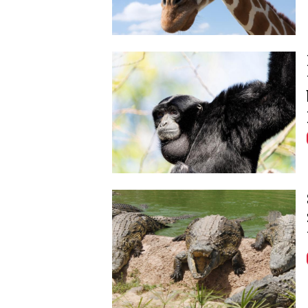
Image
Image