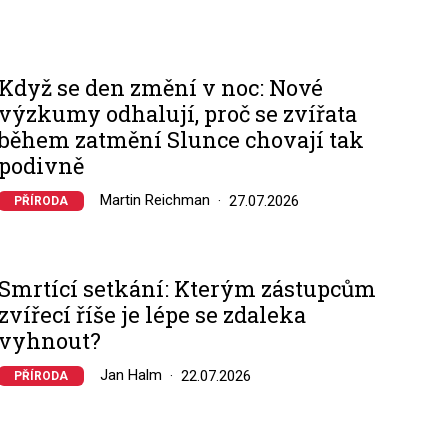
Když se den změní v noc: Nové
výzkumy odhalují, proč se zvířata
během zatmění Slunce chovají tak
podivně
Martin Reichman
27.07.2026
PŘÍRODA
Smrtící setkání: Kterým zástupcům
zvířecí říše je lépe se zdaleka
vyhnout?
Jan Halm
22.07.2026
PŘÍRODA