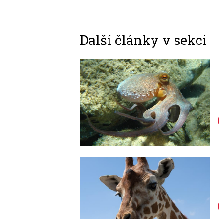
Další články v sekci
Image
Image