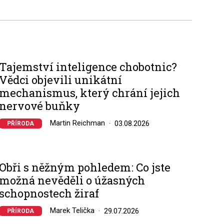
Tajemství inteligence chobotnic?
Vědci objevili unikátní
mechanismus, který chrání jejich
nervové buňky
Martin Reichman
03.08.2026
PŘÍRODA
Obři s něžným pohledem: Co jste
možná nevěděli o úžasných
schopnostech žiraf
Marek Telička
29.07.2026
PŘÍRODA