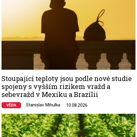
Stoupající teploty jsou podle nové studie
spojeny s vyšším rizikem vražd a
sebevražd v Mexiku a Brazílii
Stanislav Mihulka
10.08.2026
VĚDA
Image