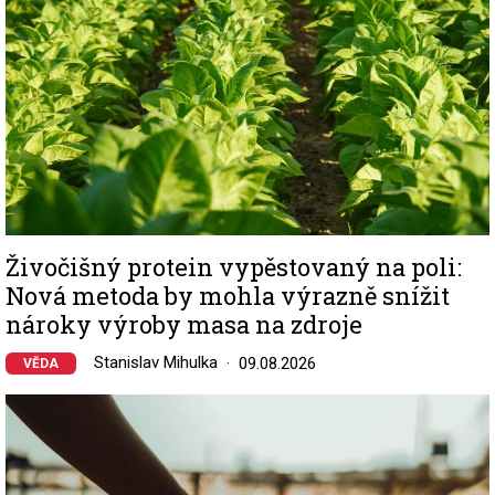
Živočišný protein vypěstovaný na poli:
Nová metoda by mohla výrazně snížit
nároky výroby masa na zdroje
Stanislav Mihulka
09.08.2026
VĚDA
Image