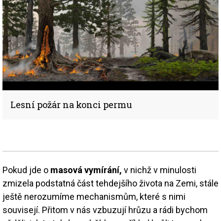
Lesní požár na konci permu
Pokud jde o
masová vymírání,
v nichž v minulosti
zmizela podstatná část tehdejšího života na Zemi, stále
ještě nerozumíme mechanismům, které s nimi
souvisejí. Přitom v nás vzbuzují hrůzu a rádi bychom