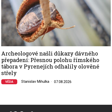
Archeologové našli důkazy dávného
přepadení: Přesnou polohu římského
tábora v Pyrenejích odhalily olověné
střely
Stanislav Mihulka
07.08.2026
VĚDA