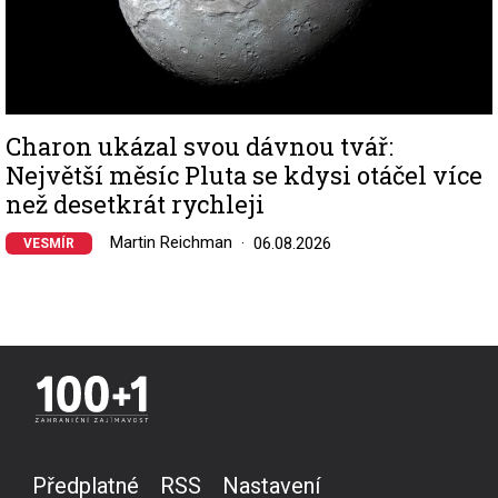
Charon ukázal svou dávnou tvář:
Největší měsíc Pluta se kdysi otáčel více
než desetkrát rychleji
Martin Reichman
06.08.2026
VESMÍR
Předplatné
RSS
Nastavení