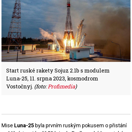
Start ruské rakety Sojuz 2.1b s modulem
Luna-25, 11. srpna 2023, kosmodrom
Vostočnyj.
(foto:
Profimedia
)
Mise
Luna-25
byla prvním ruským pokusem o přistání