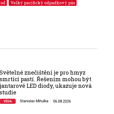
vod
Velký pacifický odpadkový pás
Světelné znečištění je pro hmyz
smrtící pastí. Řešením mohou být
jantarové LED diody, ukazuje nová
studie
Stanislav Mihulka
06.08.2026
VĚDA