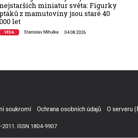
nejstarších miniatur světa: Figurky
ptáků z mamutoviny jsou staré 40
000 let
Stanislav Mihulka
04.08.2026
VĚDA
ní soukromí
Ochrana osobních údajů
O serveru 
007–2011. ISSN 1804-9907