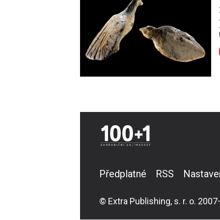
Předplatné
RSS
Nastave
© Extra Publishing, s. r. o. 2