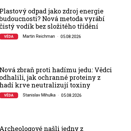
Plastový odpad jako zdroj energie
budoucnosti? Nová metoda vyrábí
čistý vodík bez složitého třídění
Martin Reichman
05.08.2026
VĚDA
Nová zbraň proti hadímu jedu: Vědci
odhalili, jak ochranné proteiny z
hadí krve neutralizují toxiny
Stanislav Mihulka
05.08.2026
VĚDA
Archeologové našli jedny z