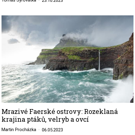
Tomáš Syrovátka
23.10.2023
Image
Mrazivé Faerské ostrovy: Rozeklaná
krajina ptáků, velryb a ovcí
Martin Procházka
06.05.2023