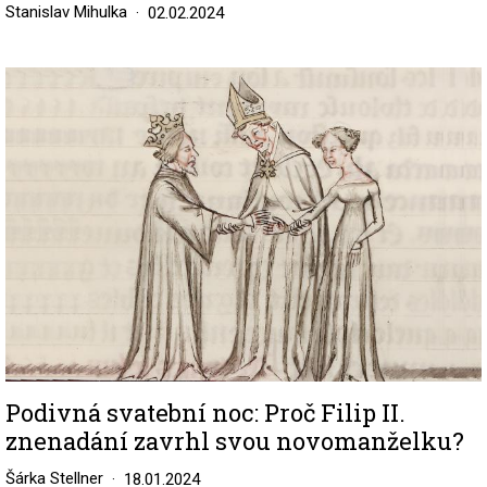
Stanislav Mihulka
02.02.2024
Image
Podivná svatební noc: Proč Filip II.
znenadání zavrhl svou novomanželku?
Šárka Stellner
18.01.2024