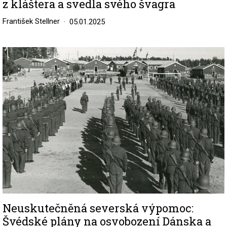
z kláštera a svedla svého švagra
František Stellner
05.01.2025
Image
Neuskutečněná severská výpomoc:
Švédské plány na osvobození Dánska a