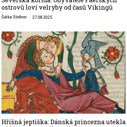
ostrovů loví velryby od časů Vikingů
Šárka Stellner
27.08.2025
Image
Hříšná jeptiška: Dánská princezna utekla