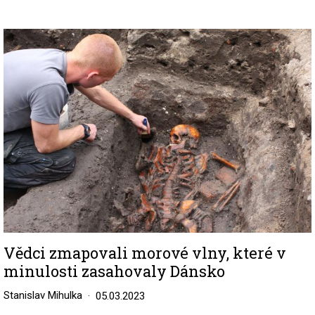
Image
Vědci zmapovali morové vlny, které v
minulosti zasahovaly Dánsko
Stanislav Mihulka
05.03.2023