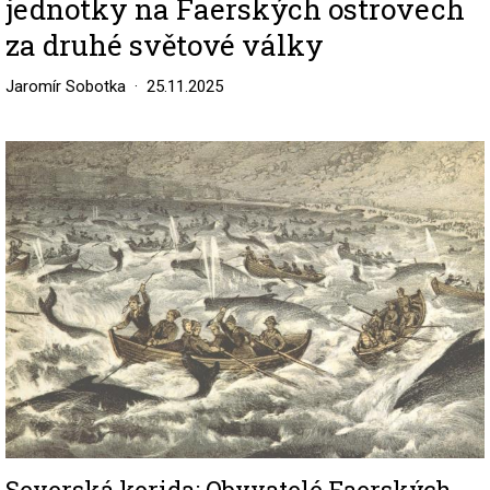
jednotky na Faerských ostrovech
za druhé světové války
Jaromír Sobotka
25.11.2025
Image
Severská korida: Obyvatelé Faerských