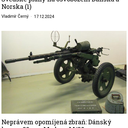
Norska (1)
Vladimír Černý
17.12.2024
Image
Neprávem opomíjená zbraň: Dánský