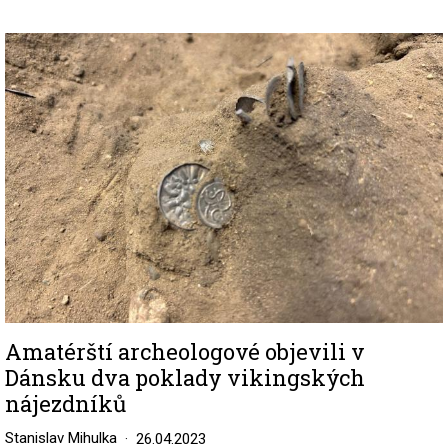
Image
Amatérští archeologové objevili v
Dánsku dva poklady vikingských
nájezdníků
Stanislav Mihulka
26.04.2023