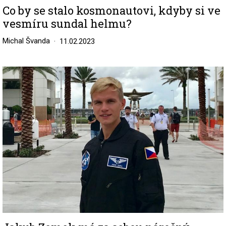
Co by se stalo kosmonautovi, kdyby si ve
vesmíru sundal helmu?
Michal Švanda
11.02.2023
Image