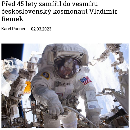
Před 45 lety zamířil do vesmíru
československý kosmonaut Vladimír
Remek
Karel Pacner
02.03.2023
Image