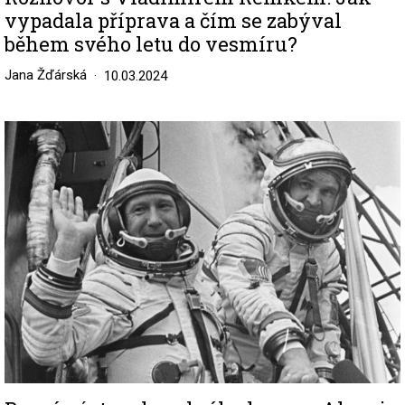
vypadala příprava a čím se zabýval
během svého letu do vesmíru?
Jana Žďárská
10.03.2024
Image