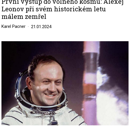
První výstup do volného kosmu: Alexej
Leonov při svém historickém letu
málem zemřel
Karel Pacner
21.01.2024
Image