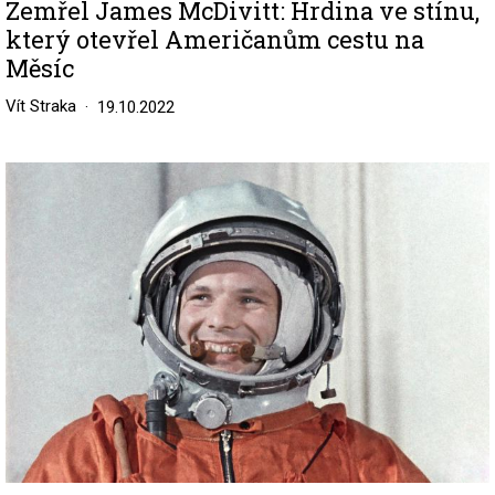
Zemřel James McDivitt: Hrdina ve stínu,
který otevřel Američanům cestu na
Měsíc
Vít Straka
19.10.2022
Image