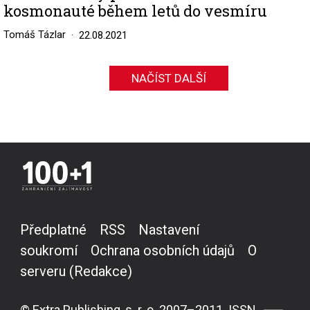
kosmonauté během letů do vesmíru
Tomáš Tázlar
22.08.2021
NAČÍST DALŠÍ
Předplatné
RSS
Nastavení
soukromí
Ochrana osobních údajů
O
serveru (Redakce)
© Extra Publishing, s. r. o. 2007–2011. ISSN