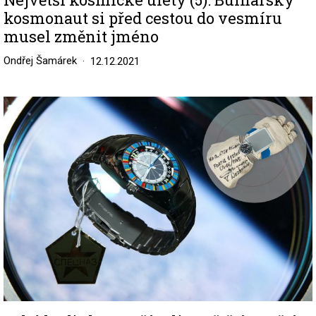
kosmonaut si před cestou do vesmíru
musel změnit jméno
Ondřej Šamárek
12.12.2021
Image