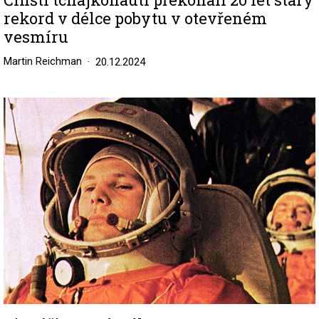
rekord v délce pobytu v otevřeném
vesmíru
Martin Reichman
20.12.2024
Image