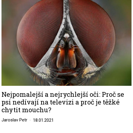
Image
Nejpomalejší a nejrychlejší oči: Proč se
psi nedívají na televizi a proč je těžké
chytit mouchu?
Jaroslav Petr
18.01.2021