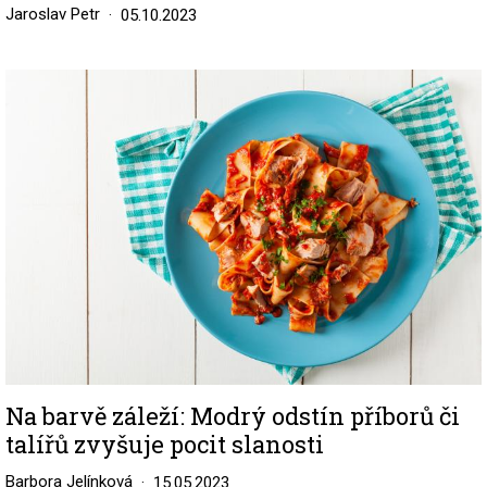
Jaroslav Petr
05.10.2023
Image
Na barvě záleží: Modrý odstín příborů či
talířů zvyšuje pocit slanosti
Barbora Jelínková
15.05.2023