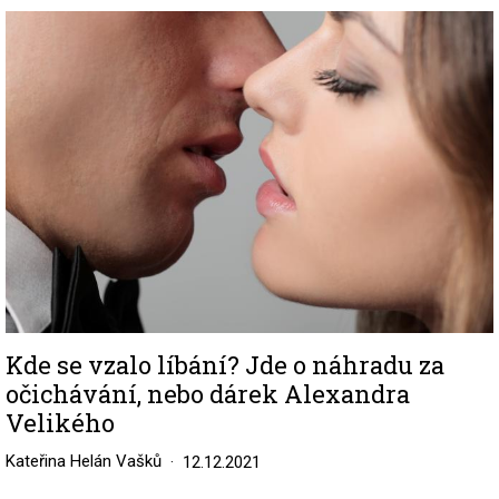
Image
Kde se vzalo líbání? Jde o náhradu za
očichávání, nebo dárek Alexandra
Velikého
Kateřina Helán Vašků
12.12.2021