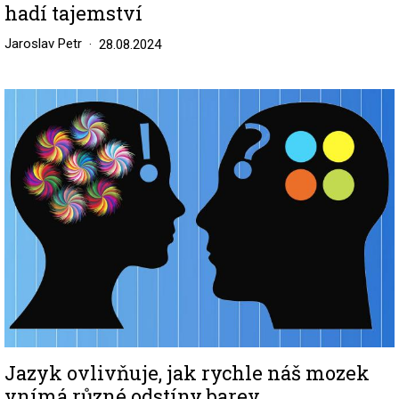
hadí tajemství
Jaroslav Petr
28.08.2024
Image
Jazyk ovlivňuje, jak rychle náš mozek
vnímá různé odstíny barev