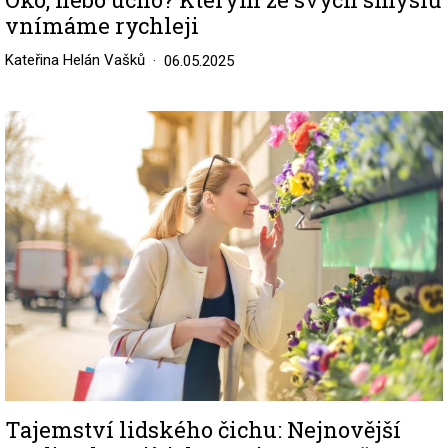
vnímáme rychleji
Kateřina Helán Vašků
06.05.2025
Image
Tajemství lidského čichu: Nejnovější