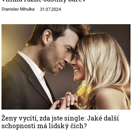
Stanislav Mihulka
31.07.2024
Image
Ženy vycítí, zda jste single: Jaké další
schopnosti má lidský čich?