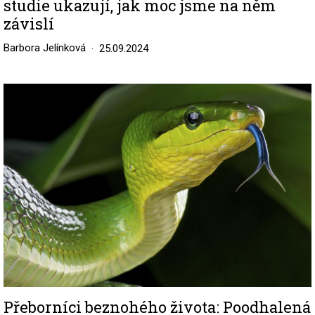
studie ukazují, jak moc jsme na něm
závislí
Barbora Jelínková
25.09.2024
Image
Přeborníci beznohého života: Poodhalená