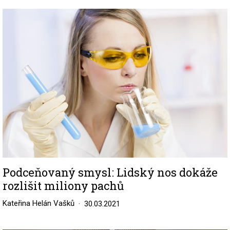
Image
Podceňovaný smysl: Lidský nos dokáže
rozlišit miliony pachů
Kateřina Helán Vašků
30.03.2021