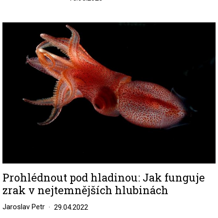
Image
Prohlédnout pod hladinou: Jak funguje
zrak v nejtemnějších hlubinách
Jaroslav Petr
29.04.2022