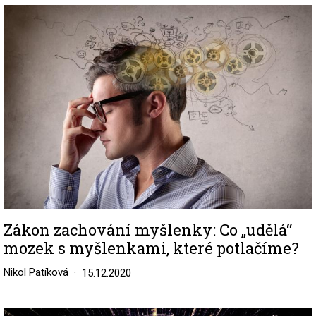
Image
Zákon zachování myšlenky: Co „udělá“
mozek s myšlenkami, které potlačíme?
Nikol Patíková
15.12.2020