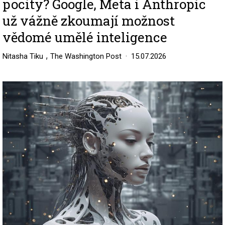
pocity? Google, Meta i Anthropic
už vážně zkoumají možnost
vědomé umělé inteligence
,
Nitasha Tiku
The Washington Post
15.07.2026
Image