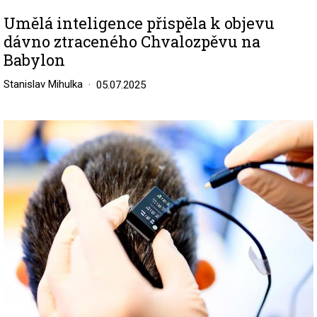
Umělá inteligence přispěla k objevu
dávno ztraceného Chvalozpěvu na
Babylon
Stanislav Mihulka
05.07.2025
Image