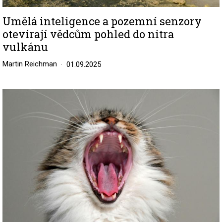
Umělá inteligence a pozemní senzory
otevírají vědcům pohled do nitra
vulkánu
Martin Reichman
01.09.2025
Image