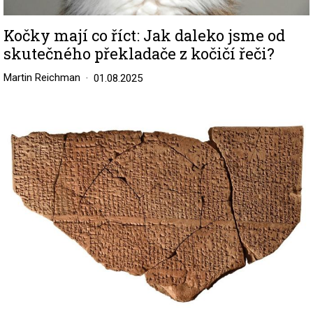
Kočky mají co říct: Jak daleko jsme od
skutečného překladače z kočičí řeči?
Martin Reichman
01.08.2025
Image