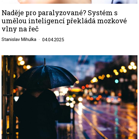
Naděje pro paralyzované? Systém s
umělou inteligencí překládá mozkové
vlny na řeč
Stanislav Mihulka
04.04.2025
Image