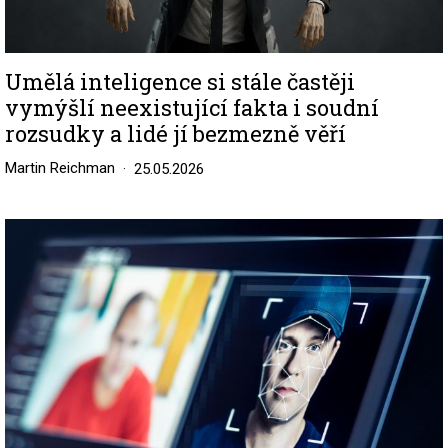
Umělá inteligence si stále častěji
vymýšlí neexistující fakta i soudní
rozsudky a lidé jí bezmezně věří
Martin Reichman
25.05.2026
Image