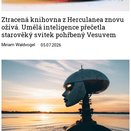
Ztracená knihovna z Herculanea znovu
ožívá. Umělá inteligence přečetla
starověký svitek pohřbený Vesuvem
Miriam Waldvogel
05.07.2026
Image