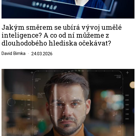
Jakým směrem se ubírá vývoj umělé
inteligence? A co od ní můžeme z
dlouhodobého hlediska očekávat?
David Bimka
24.03.2026
Image