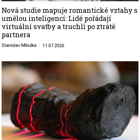
Nová studie mapuje romantické vztahy s
umělou inteligencí: Lidé pořádají
virtuální svatby a truchlí po ztrátě
partnera
Stanislav Mihulka
11.07.2026
Image