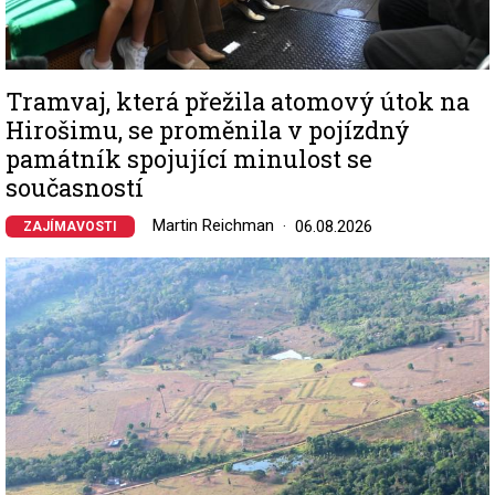
Tramvaj, která přežila atomový útok na
Hirošimu, se proměnila v pojízdný
památník spojující minulost se
současností
Martin Reichman
06.08.2026
ZAJÍMAVOSTI
Image