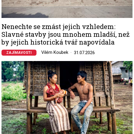
Nenechte se zmást jejich vzhledem:
Slavné stavby jsou mnohem mladší, než
by jejich historická tvář napovídala
Vilém Koubek
31.07.2026
ZAJÍMAVOSTI
Image