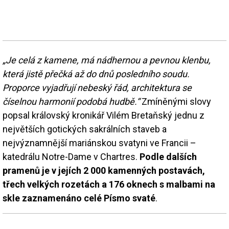
„Je celá z kamene, má nádhernou a pevnou klenbu,
která jistě přečká až do dnů posledního soudu.
Proporce vyjadřují nebeský řád, architektura se
číselnou harmonií podobá hudbě.“
Zmíněnými slovy
popsal královský kronikář Vilém Bretaňský jednu z
největších gotických sakrálních staveb a
nejvýznamnější mariánskou svatyni ve Francii –
katedrálu Notre-Dame v Chartres.
Podle dalších
pramenů je v jejích 2 000 kamenných postavách,
třech velkých rozetách a 176 oknech s malbami na
skle zaznamenáno celé Písmo svaté
.