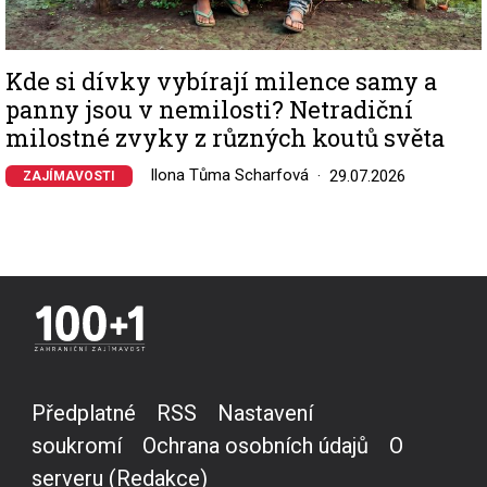
Kde si dívky vybírají milence samy a
panny jsou v nemilosti? Netradiční
milostné zvyky z různých koutů světa
Ilona Tůma Scharfová
29.07.2026
ZAJÍMAVOSTI
Předplatné
RSS
Nastavení
soukromí
Ochrana osobních údajů
O
serveru (Redakce)