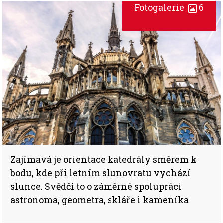
Fotogalerie
6
Zajímavá je orientace katedrály směrem k
bodu, kde při letním slunovratu vychází
slunce. Svědčí to o záměrné spolupráci
astronoma, geometra, skláře i kameníka