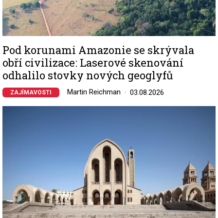
Pod korunami Amazonie se skrývala
obří civilizace: Laserové skenování
odhalilo stovky nových geoglyfů
Martin Reichman
03.08.2026
ZAJÍMAVOSTI
Image