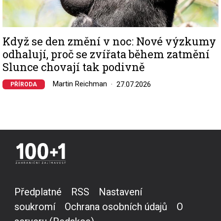
Když se den změní v noc: Nové výzkumy
odhalují, proč se zvířata během zatmění
Slunce chovají tak podivně
Martin Reichman
27.07.2026
PŘÍRODA
Předplatné
RSS
Nastavení
soukromí
Ochrana osobních údajů
O