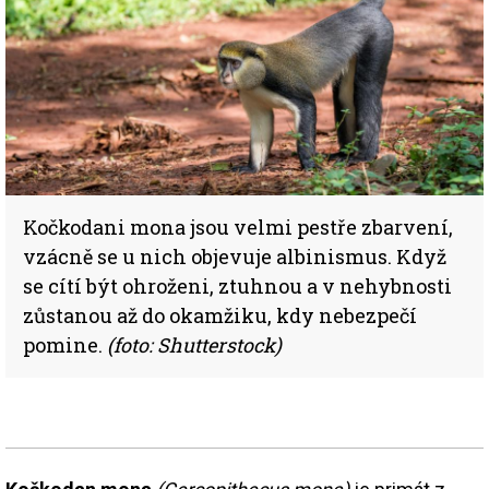
Kočkodani mona jsou velmi pestře zbarvení,
vzácně se u nich objevuje albinismus. Když
se cítí být ohroženi, ztuhnou a v nehybnosti
zůstanou až do okamžiku, kdy nebezpečí
pomine.
(foto: Shutterstock)