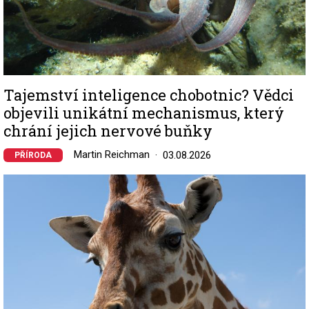
Tajemství inteligence chobotnic? Vědci
objevili unikátní mechanismus, který
chrání jejich nervové buňky
Martin Reichman
03.08.2026
PŘÍRODA
Image