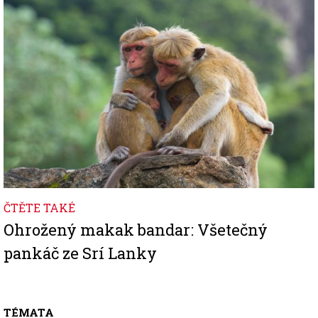
ČTĚTE TAKÉ
Ohrožený makak bandar: Všetečný
pankáč ze Srí Lanky
TÉMATA