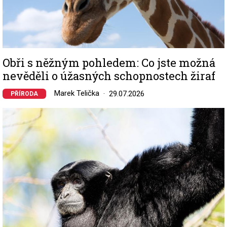
Obři s něžným pohledem: Co jste možná
nevěděli o úžasných schopnostech žiraf
Marek Telička
29.07.2026
PŘÍRODA
Image