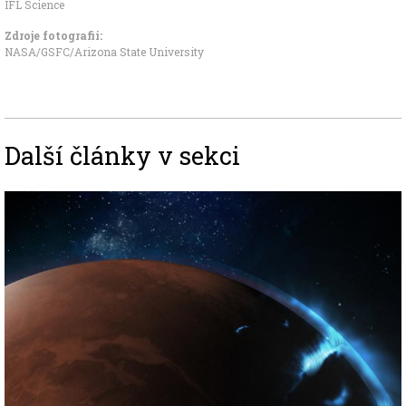
IFL Science
Zdroje fotografii:
NASA/GSFC/Arizona State University
Další články v sekci
Image