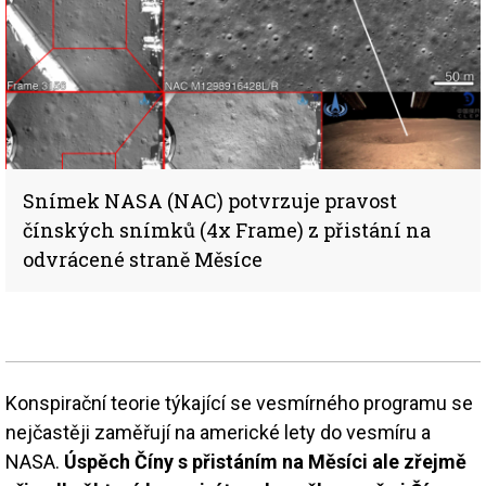
Snímek NASA (NAC) potvrzuje pravost
čínských snímků (4x Frame) z přistání na
odvrácené straně Měsíce
Konspirační teorie týkající se vesmírného programu se
nejčastěji zaměřují na americké lety do vesmíru a
NASA.
Úspěch Číny s přistáním na Měsíci ale zřejmě