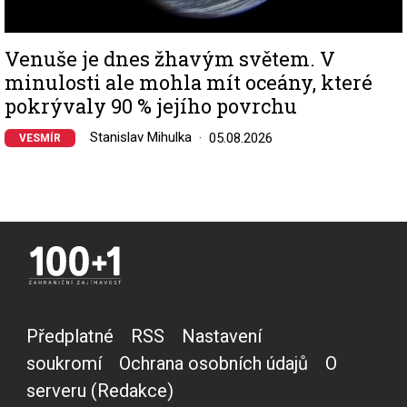
Venuše je dnes žhavým světem. V
minulosti ale mohla mít oceány, které
pokrývaly 90 % jejího povrchu
Stanislav Mihulka
05.08.2026
VESMÍR
Předplatné
RSS
Nastavení
soukromí
Ochrana osobních údajů
O
serveru (Redakce)