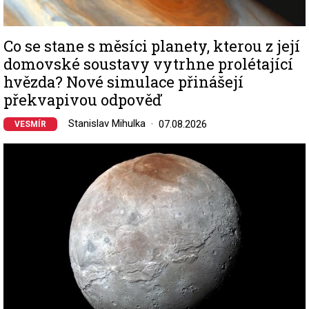
Co se stane s měsíci planety, kterou z její
domovské soustavy vytrhne prolétající
hvězda? Nové simulace přinášejí
překvapivou odpověď
Stanislav Mihulka
07.08.2026
VESMÍR
Image