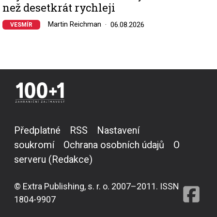
než desetkrát rychleji
Martin Reichman
06.08.2026
VESMÍR
Předplatné
RSS
Nastavení
soukromí
Ochrana osobních údajů
O
serveru (Redakce)
© Extra Publishing, s. r. o. 2007–2011. ISSN
1804-9907