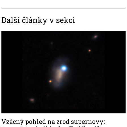
Další články v sekci
Image
Vzácný pohled na zrod supernovy: