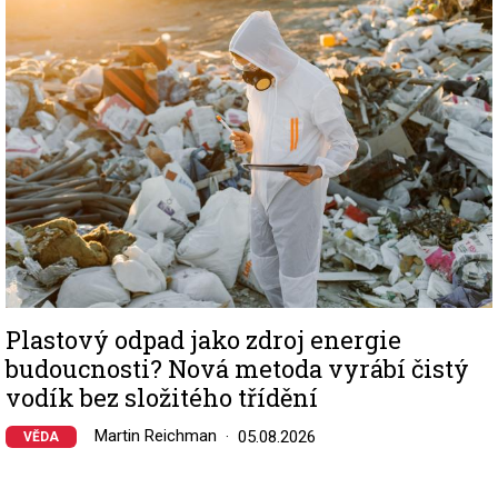
Plastový odpad jako zdroj energie
budoucnosti? Nová metoda vyrábí čistý
vodík bez složitého třídění
Martin Reichman
05.08.2026
VĚDA