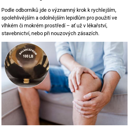
Podle odborníků jde o významný krok k rychlejším,
spolehlivějším a odolnějším lepidlům pro použití ve
vlhkém či mokrém prostředí – ať už v lékařství,
stavebnictví, nebo při nouzových zásazích.
Image