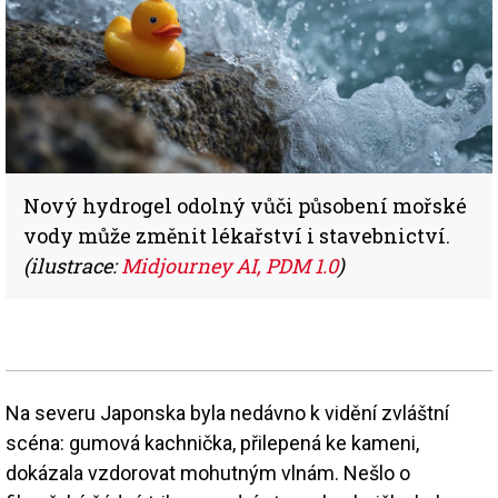
Nový hydrogel odolný vůči působení mořské
vody může změnit lékařství i stavebnictví.
(ilustrace:
Midjourney AI, PDM 1.0
)
Na severu Japonska byla nedávno k vidění zvláštní
scéna: gumová kachnička, přilepená ke kameni,
dokázala vzdorovat mohutným vlnám. Nešlo o