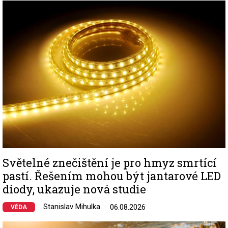
Image
Světelné znečištění je pro hmyz smrtící
pastí. Řešením mohou být jantarové LED
diody, ukazuje nová studie
Stanislav Mihulka
06.08.2026
VĚDA
Image