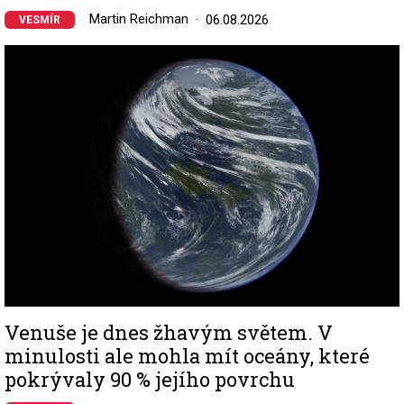
Martin Reichman
06.08.2026
VESMÍR
Image
Venuše je dnes žhavým světem. V
minulosti ale mohla mít oceány, které
pokrývaly 90 % jejího povrchu