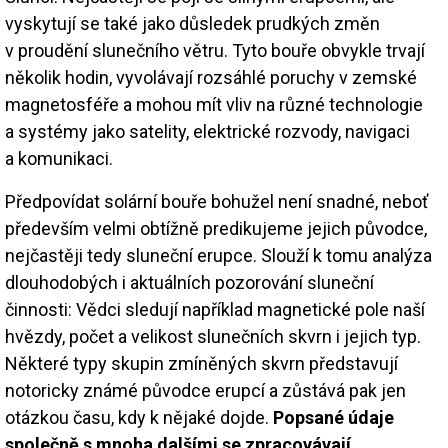
vyskytují se také jako důsledek prudkých změn
v proudění slunečního větru. Tyto bouře obvykle trvají
několik hodin, vyvolávají rozsáhlé poruchy v zemské
magnetosféře a mohou mít vliv na různé technologie
a systémy jako satelity, elektrické rozvody, navigaci
a komunikaci.
Předpovídat solární bouře bohužel není snadné, neboť
především velmi obtížně predikujeme jejich původce,
nejčastěji tedy sluneční erupce. Slouží k tomu analýza
dlouhodobých i aktuálních pozorování sluneční
činnosti: Vědci sledují například magnetické pole naší
hvězdy, počet a velikost slunečních skvrn i jejich typ.
Některé typy skupin zmíněných skvrn představují
notoricky známé původce erupcí a zůstává pak jen
otázkou času, kdy k nějaké dojde.
Popsané údaje
společně s mnoha dalšími se zpracovávají