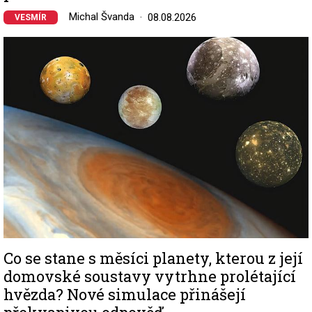
Michal Švanda
08.08.2026
VESMÍR
Image
Co se stane s měsíci planety, kterou z její
domovské soustavy vytrhne prolétající
hvězda? Nové simulace přinášejí