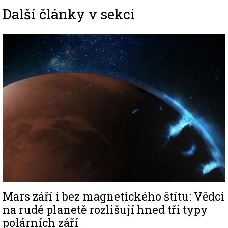
Další články v sekci
Image
Mars září i bez magnetického štítu: Vědci
na rudé planetě rozlišují hned tři typy
polárních září