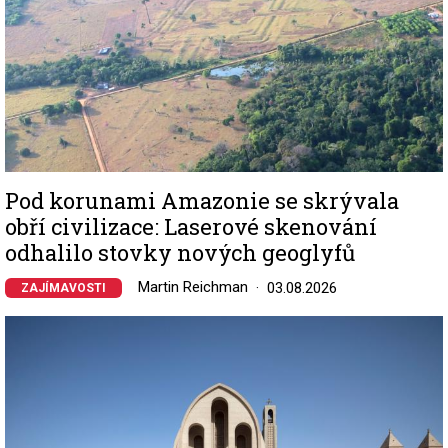
Pod korunami Amazonie se skrývala
obří civilizace: Laserové skenování
odhalilo stovky nových geoglyfů
Martin Reichman
03.08.2026
ZAJÍMAVOSTI
Image