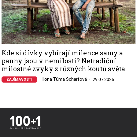
Kde si dívky vybírají milence samy a
panny jsou v nemilosti? Netradiční
milostné zvyky z různých koutů světa
Ilona Tůma Scharfová
29.07.2026
ZAJÍMAVOSTI