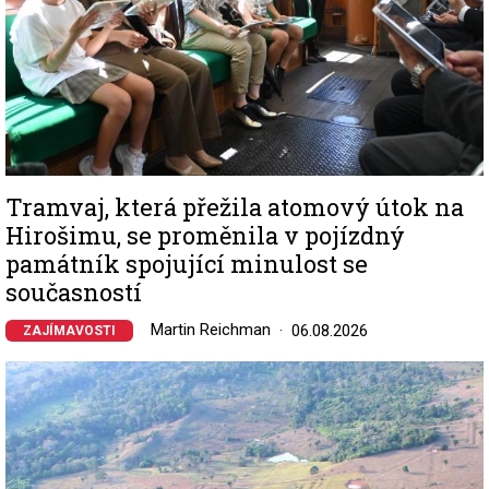
Tramvaj, která přežila atomový útok na
Hirošimu, se proměnila v pojízdný
památník spojující minulost se
současností
Martin Reichman
06.08.2026
ZAJÍMAVOSTI
Image