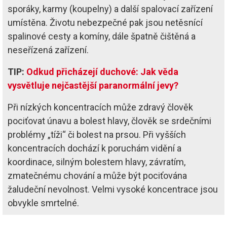
sporáky, karmy (koupelny) a další spalovací zařízení
umístěna. Životu nebezpečné pak jsou netěsnící
spalinové cesty a komíny, dále špatně čištěná a
neseřízená zařízení.
TIP:
Odkud přicházejí duchové: Jak věda
vysvětluje nejčastější paranormální jevy?
Při nízkých koncentracích může zdravý člověk
pociťovat únavu a bolest hlavy, člověk se srdečními
problémy „tíži“ či bolest na prsou. Při vyšších
koncentracích dochází k poruchám vidění a
koordinace, silným bolestem hlavy, závratím,
zmatečnému chování a může být pociťována
žaludeční nevolnost. Velmi vysoké koncentrace jsou
obvykle smrtelné.