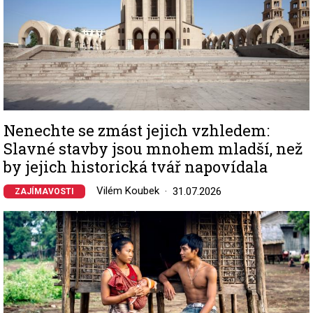
Nenechte se zmást jejich vzhledem:
Slavné stavby jsou mnohem mladší, než
by jejich historická tvář napovídala
Vilém Koubek
31.07.2026
ZAJÍMAVOSTI
Image