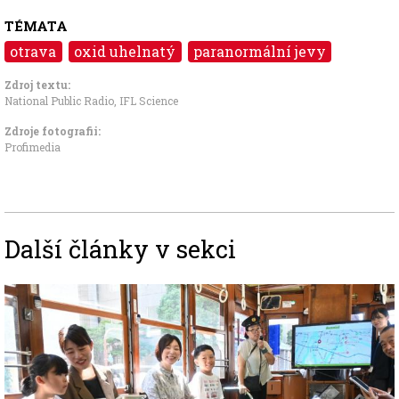
TÉMATA
otrava
oxid uhelnatý
paranormální jevy
Zdroj textu:
National Public Radio
,
IFL Science
Zdroje fotografii:
Profimedia
Další články v sekci
Image