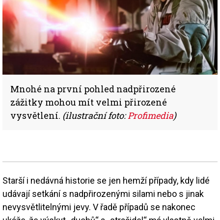
Mnohé na první pohled nadpřirozené
zážitky mohou mít velmi přirozené
vysvětlení.
(ilustrační foto:
Profimedia
)
Starší i nedávná historie se jen hemží případy, kdy lidé
udávají setkání s nadpřirozenými silami nebo s jinak
nevysvětlitelnými jevy. V řadě případů se nakonec