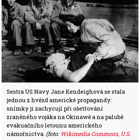
Sestra US Navy Jane Kendeighová se stala
jednou z hvězd americké propagandy:
snímky ji zachycují při ošetřování
zraněného vojáka na Okinawě a na palubě
evakuačního letounu amerického
námořnictva.
(foto:
Wikimedia Commons, U.S.