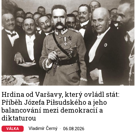
Image
Hrdina od Varšavy, který ovládl stát:
Příběh Józefa Piłsudského a jeho
balancování mezi demokracií a
diktaturou
Vladimír Černý
06.08.2026
VÁLKA