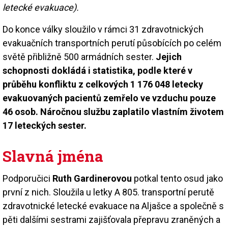
letecké evakuace).
Do konce války sloužilo v rámci 31 zdravotnických
evakuačních transportních perutí působících po celém
světě přibližně 500 armádních sester.
Jejich
schopnosti dokládá i statistika, podle které v
průběhu konfliktu z celkových 1 176 048 letecky
evakuovaných pacientů zemřelo ve vzduchu pouze
46 osob. Náročnou službu zaplatilo vlastním životem
17 leteckých sester.
Slavná jména
Podporučici
Ruth Gardinerovou
potkal tento osud jako
první z nich. Sloužila u letky A 805. transportní perutě
zdravotnické letecké evakuace na Aljašce a společně s
pěti dalšími sestrami zajišťovala přepravu zraněných a