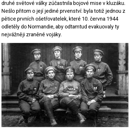
druhé světové války zúčastnila bojové mise v kluzáku.
Nešlo přitom o její jediné prvenství: byla totiž jednou z
pětice prvních ošetřovatelek, které 10. června 1944
odletěly do Normandie, aby odtamtud evakuovaly ty
nejvážněji zraněné vojáky.
Image