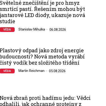
Světelné znečištění je pro hmyz
smrtící pastí. Řešením mohou být
jantarové LED diody, ukazuje nová
studie
Stanislav Mihulka
06.08.2026
VĚDA
Plastový odpad jako zdroj energie
budoucnosti? Nová metoda vyrábí
čistý vodík bez složitého třídění
Martin Reichman
05.08.2026
VĚDA
Nová zbraň proti hadímu jedu: Vědci
odhalili, jak ochranné proteiny z