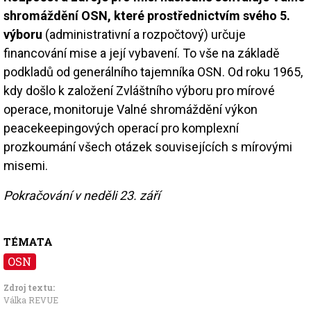
shromáždění OSN, které prostřednictvím svého 5.
výboru
(administrativní a rozpočtový) určuje
financování mise a její vybavení. To vše na základě
podkladů od generálního tajemníka OSN. Od roku 1965,
kdy došlo k založení Zvláštního výboru pro mírové
operace, monitoruje Valné shromáždění výkon
peacekeepingových operací pro komplexní
prozkoumání všech otázek souvisejících s mírovými
misemi.
Pokračování v neděli 23. září
TÉMATA
OSN
Zdroj textu:
Válka REVUE