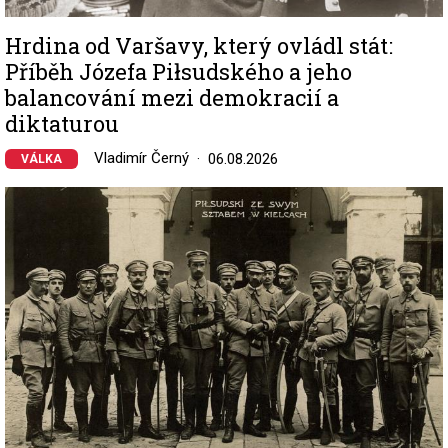
Hrdina od Varšavy, který ovládl stát:
Příběh Józefa Piłsudského a jeho
balancování mezi demokracií a
diktaturou
Vladimír Černý
06.08.2026
VÁLKA
Image