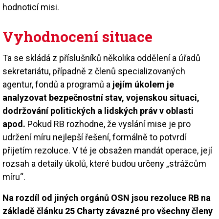
hodnoticí misi.
Vyhodnocení situace
Ta se skládá z příslušníků několika oddělení a úřadů
sekretariátu, případně z členů specializovaných
agentur, fondů a programů a
jejím úkolem je
analyzovat bezpečnostní stav, vojenskou situaci,
dodržování politických a lidských práv v oblasti
apod.
Pokud RB rozhodne, že vyslání mise je pro
udržení míru nejlepší řešení, formálně to potvrdí
přijetím rezoluce. V té je obsažen mandát operace, její
rozsah a detaily úkolů, které budou určeny „strážcům
míru“.
Na rozdíl od jiných orgánů OSN jsou rezoluce RB na
základě článku 25 Charty závazné pro všechny členy