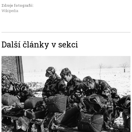
Zdroje fotografii:
Wikipedia
Další články v sekci
Image