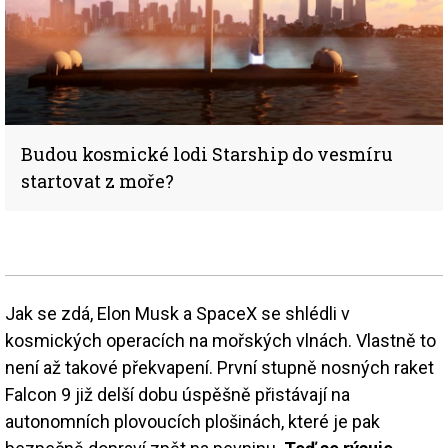
Budou kosmické lodi Starship do vesmíru
startovat z moře?
Jak se zdá, Elon Musk a SpaceX se shlédli v
kosmických operacích na mořských vlnách. Vlastně to
není až takové překvapení. První stupně nosných raket
Falcon 9 již delší dobu úspěšně přistávají na
autonomních plovoucích plošinách, které je pak