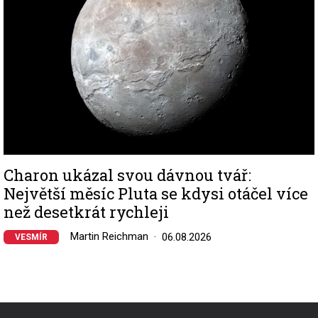
Charon ukázal svou dávnou tvář:
Největší měsíc Pluta se kdysi otáčel více
než desetkrát rychleji
Martin Reichman
06.08.2026
VESMÍR