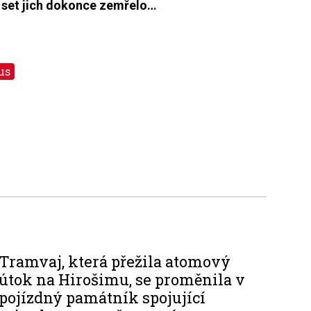
 set jich dokonce zemřelo…
us
Tramvaj, která přežila atomový
útok na Hirošimu, se proměnila v
pojízdný památník spojující