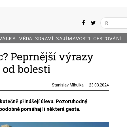
VÁLKA
VĚDA
ZDRAVÍ
ZAJÍMAVOSTI
CESTOVÁNÍ
? Peprnější výrazy
 od bolesti
Stanislav Mihulka
23.03.2024
 skutečně přinášejí úlevu. Pozoruhodný
 podobně pomáhají i některá gesta.