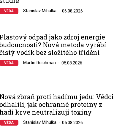
studie
Stanislav Mihulka
06.08.2026
VĚDA
Plastový odpad jako zdroj energie
budoucnosti? Nová metoda vyrábí
čistý vodík bez složitého třídění
Martin Reichman
05.08.2026
VĚDA
Nová zbraň proti hadímu jedu: Vědci
odhalili, jak ochranné proteiny z
hadí krve neutralizují toxiny
Stanislav Mihulka
05.08.2026
VĚDA