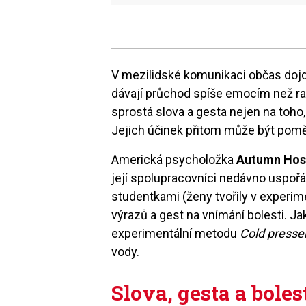
V mezilidské komunikaci občas dojde
dávají průchod spíše emocím než ra
sprostá slova a gesta nejen na toho, 
Jejich účinek přitom může být pomě
Americká psycholožka
Autumn Hos
její spolupracovníci nedávno uspoř
studentkami (ženy tvořily v experime
výrazů a gest na vnímání bolesti. Ja
experimentální metodu
Cold presser
vody.
Slova, gesta a boles