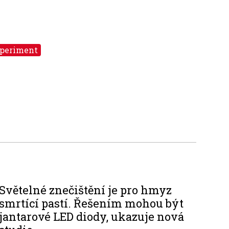
periment
Světelné znečištění je pro hmyz
smrtící pastí. Řešením mohou být
jantarové LED diody, ukazuje nová