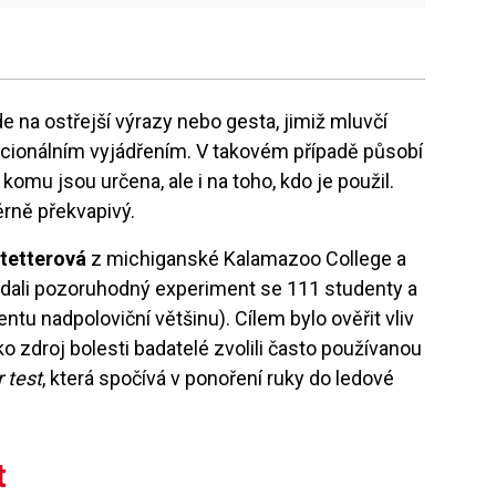
 na ostřejší výrazy nebo gesta, jimiž mluvčí
cionálním vyjádřením. V takovém případě působí
komu jsou určena, ale i na toho, kdo je použil.
rně překvapivý.
tetterová
z michiganské Kalamazoo College a
ádali pozoruhodný experiment se 111 studenty a
ntu nadpoloviční většinu). Cílem bylo ověřit vliv
ko zdroj bolesti badatelé zvolili často používanou
 test
, která spočívá v ponoření ruky do ledové
t