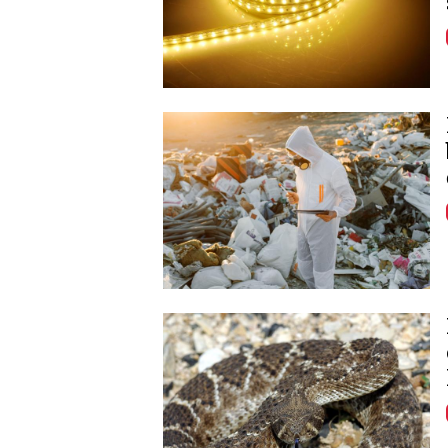
Image
Image