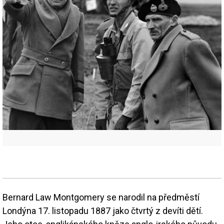
Bernard Law Montgomery se narodil na předměstí
Londýna 17. listopadu 1887 jako čtvrtý z devíti dětí.