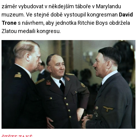
záměr vybudovat v někdejším táboře v Marylandu
muzeum. Ve stejné době vystoupil kongresman
David
Trone
s návrhem, aby jednotka Ritchie Boys obdržela
Zlatou medaili kongresu.
Image