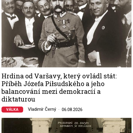
Hrdina od Varšavy, který ovládl stát:
Příběh Józefa Piłsudského a jeho
balancování mezi demokracií a
diktaturou
Vladimír Černý
06.08.2026
VÁLKA
Image