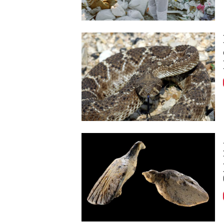
Image
Image