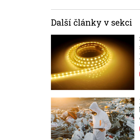
Další články v sekci
Image
Image