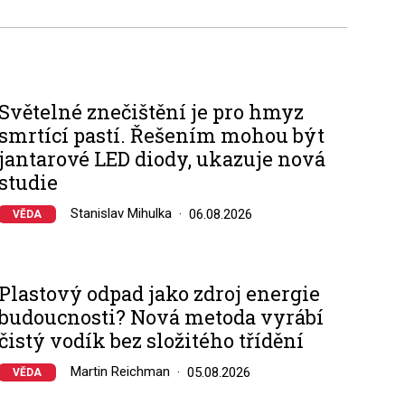
Světelné znečištění je pro hmyz
smrtící pastí. Řešením mohou být
jantarové LED diody, ukazuje nová
studie
Stanislav Mihulka
06.08.2026
VĚDA
Plastový odpad jako zdroj energie
budoucnosti? Nová metoda vyrábí
čistý vodík bez složitého třídění
Martin Reichman
05.08.2026
VĚDA