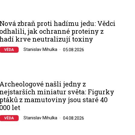
Nová zbraň proti hadímu jedu: Vědci
odhalili, jak ochranné proteiny z
hadí krve neutralizují toxiny
Stanislav Mihulka
05.08.2026
VĚDA
Archeologové našli jedny z
nejstarších miniatur světa: Figurky
ptáků z mamutoviny jsou staré 40
000 let
Stanislav Mihulka
04.08.2026
VĚDA