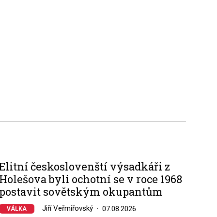
Elitní českoslovenští výsadkáři z
Holešova byli ochotní se v roce 1968
postavit sovětským okupantům
Jiří Veřmiřovský
07.08.2026
VÁLKA