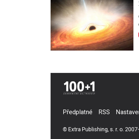
Předplatné
RSS
Nastave
© Extra Publishing, s. r. o. 2