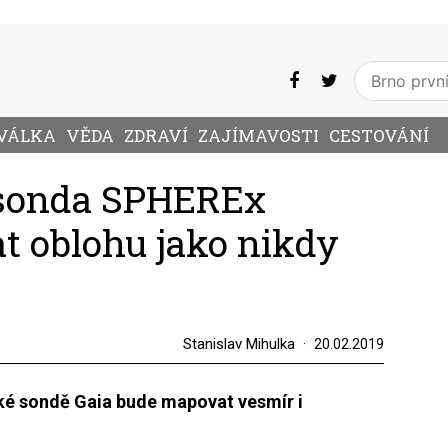
VÁLKA
VĚDA
ZDRAVÍ
ZAJÍMAVOSTI
CESTOVÁNÍ
 sonda SPHEREx
 oblohu jako nikdy
Stanislav Mihulka
20.02.2019
ké sondě Gaia bude mapovat vesmír i