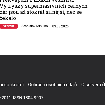
Výtrysky supermasivních černých
děr jsou až stokrát silnější, než se
čekalo
Stanislav Mihulka
03.08.2026
VESMÍR
ní soukromí
Ochrana osobních údajů
O serveru 
007–2011. ISSN 1804-9907