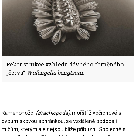
Rekonstrukce vzhledu dávného obrněného
„červa“
Wufengella bengtsoni
.
Ramenonožci
(Brachiopoda)
, mořští živočichové s
dvoumiskovou schránkou, se vzdáleně podobají
mlžům, kterým ale nejsou blíže příbuzní. Společně s