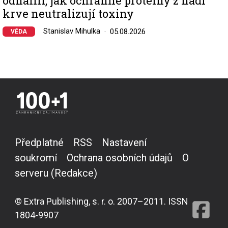
odhalili, jak ochranné proteiny z hadí
krve neutralizují toxiny
Stanislav Mihulka
05.08.2026
VĚDA
Předplatné
RSS
Nastavení
soukromí
Ochrana osobních údajů
O
serveru (Redakce)
© Extra Publishing, s. r. o. 2007–2011. ISSN
1804-9907