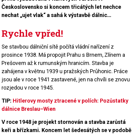
Československo si koncem třicátých let nechce
nechat „ujet vlak“ a sahá k výstavbě dálnic…
Rychle vpřed!
Se stavbou dálniční sítě počítá vládní nařízení z
prosince 1938. Má propojit Prahu s Brnem, Zlínem a
Prešovem až k rumunským hranicím. Stavba je
zahájena v květnu 1939 u pražských Průhonic. Práce
jsou ale v roce 1941 zastavené, jen na chvíli se znovu
rozjedou v roce 1945.
TIP:
Hitlerovy mosty ztracené v polích: Pozůstatky
dálnice Breslau–Wien
V roce 1948 je projekt stornován a stavba zarůstá
keři a břízkami. Koncem let šedesátých se v podobě