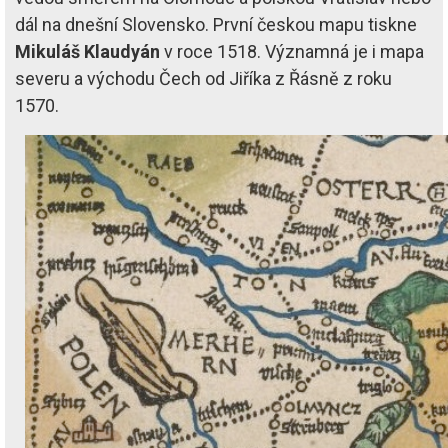
dál na dnešní Slovensko. První českou mapu tiskne
Mikuláš Klaudyán
v roce 1518. Významná je i mapa
severu a východu Čech od Jiříka z Řásně z roku
1570.