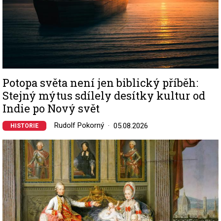
Potopa světa není jen biblický příběh:
Stejný mýtus sdílely desítky kultur od
Indie po Nový svět
Rudolf Pokorný
05.08.2026
HISTORIE
Image