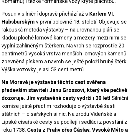
Komárnu) i těžké formanské vozy kryté plachtou.
Posun v silniční dopravě přichází až s
Karlem VI.
Habsburským
v první polovině 18. století. Objevuje se
rakouská metoda výstavby – na urovnanou pláň se
kladou ploché lomové kameny a mezery mezi nimi se
vyplní zahliněným štěrkem. Na vrch se rozprostře 20
centimetrů vysoká vrstva menších lomových kamenů
zpevněná pískem a navrch se ještě položí hrubý štěrk.
Výška vozovky je asi 53 centimetrů.
Na Moravě je výstavba těchto cest svěřena
především staviteli Janu Grossovi, který vše pečlivě
dozoruje. Jím vystavěné cesty vydrží i 30 let!
Silniční
komise ještě předtím rozhoduje o výstavbě šesti
státních – císařských silnic. Na zrodu Vídeňské a
Lipské císařské cesty se podílejí i sedláci z povstání z
roku 1738.
Cesta z Prahy přes Čáslav, Vysoké Mýto a