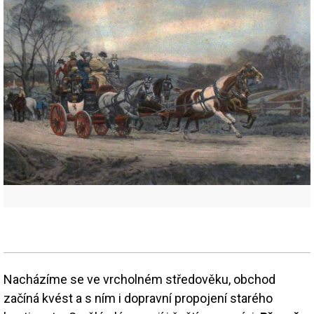
Nacházíme se ve vrcholném středověku, obchod
začíná kvést a s ním i dopravní propojení starého