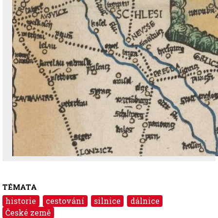
TÉMATA
historie
cestování
silnice
dálnice
České země