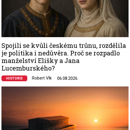
Spojili se kvůli českému trůnu, rozdělila
je politika i nedůvěra. Proč se rozpadlo
manželství Elišky a Jana
Lucemburského?
Robert Vlk
06.08.2026
HISTORIE
Image