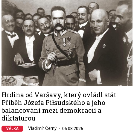
Image
Hrdina od Varšavy, který ovládl stát:
Příběh Józefa Piłsudského a jeho
balancování mezi demokracií a
diktaturou
Vladimír Černý
06.08.2026
VÁLKA