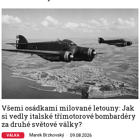
Image
Všemi osádkami milované letouny: Jak
si vedly italské třímotorové bombardéry
za druhé světové války?
Marek Brzkovský
09.08.2026
VÁLKA