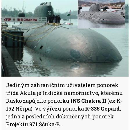
Jediným zahraničním uživatelem ponorek
třída Akula je Indické námořnictvo, kterému
Rusko zapůjčilo ponorku
INS Chakra II
(ex K-
152 Něrpa). Ve výřezu ponorka
K-335 Gepard
,
jedna z posledních dokončených ponorek
Projektu 971 Ščuka-B.