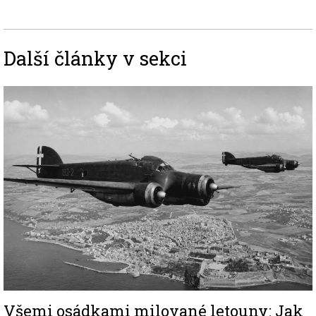
Další články v sekci
Image
Všemi osádkami milované letouny: Jak