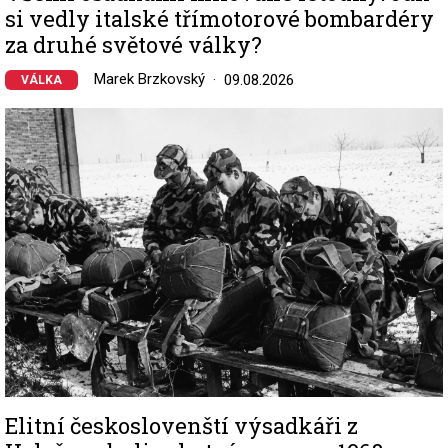
si vedly italské třímotorové bombardéry
za druhé světové války?
Marek Brzkovský
09.08.2026
VÁLKA
Image
Elitní českoslovenští výsadkáři z