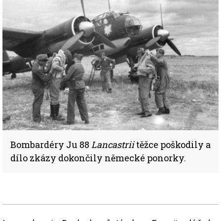
Bombardéry Ju 88
Lancastrii
těžce poškodily a
dílo zkázy dokončily německé ponorky.