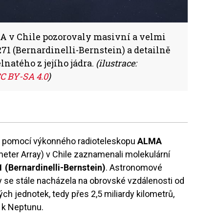
A v Chile pozorovaly masivní a velmi
1 (Bernardinelli-Bernstein) a detailně
natého z jejího jádra.
(ilustrace:
C BY-SA 4.0
)
: pomocí výkonného radioteleskopu
ALMA
eter Array) v Chile zaznamenali molekulární
 (Bernardinelli-Bernstein)
. Astronomové
y se stále nacházela na obrovské vzdálenosti od
ch jednotek, tedy přes 2,5 miliardy kilometrů,
i k Neptunu.