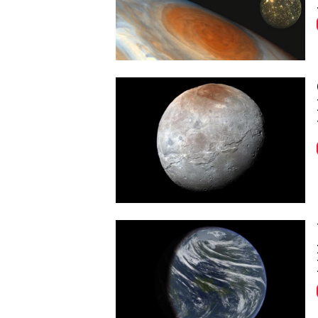
Image
Image