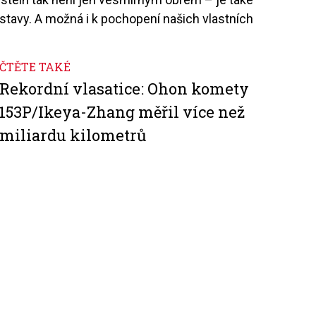
ustavy. A možná i k pochopení našich vlastních
ČTĚTE TAKÉ
Rekordní vlasatice: Ohon komety
153P/Ikeya-Zhang měřil více než
miliardu kilometrů