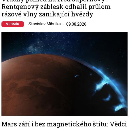
Rentgenový záblesk odhalil průlom
rázové vlny zanikající hvězdy
Stanislav Mihulka
09.08.2026
VESMÍR
Image
Mars září i bez magnetického štítu: Vědci