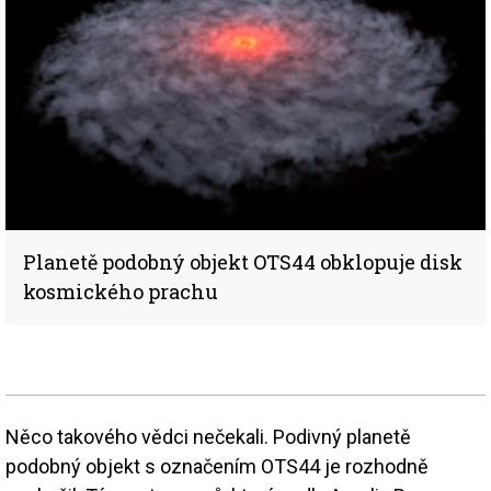
Planetě podobný objekt OTS44 obklopuje disk
kosmického prachu
Něco takového vědci nečekali. Podivný planetě
podobný objekt s označením OTS44 je rozhodně