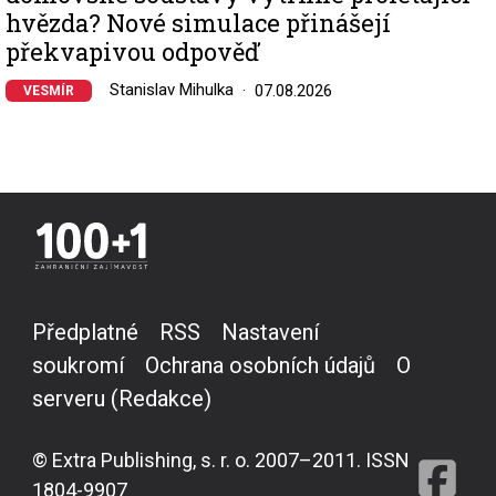
hvězda? Nové simulace přinášejí
překvapivou odpověď
Stanislav Mihulka
07.08.2026
VESMÍR
Předplatné
RSS
Nastavení
soukromí
Ochrana osobních údajů
O
serveru (Redakce)
© Extra Publishing, s. r. o. 2007–2011. ISSN
1804-9907