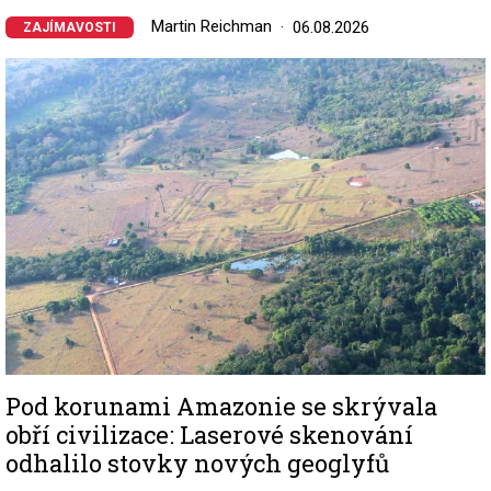
Martin Reichman
06.08.2026
ZAJÍMAVOSTI
Image
Pod korunami Amazonie se skrývala
obří civilizace: Laserové skenování
odhalilo stovky nových geoglyfů