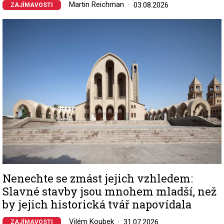
Martin Reichman
03.08.2026
ZAJÍMAVOSTI
Image
Nenechte se zmást jejich vzhledem:
Slavné stavby jsou mnohem mladší, než
by jejich historická tvář napovídala
Vilém Koubek
31.07.2026
ZAJÍMAVOSTI