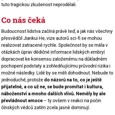
tuto tragickou zkušenost neprodělali.
Co nás čeká
Budoucnost lidstva začíná právě teď, a jak nás všechny
přesvědčil Jiankui He, vize autorů sci-fi se mohou
realizovat zatraceně rychle. Společnost by se měla v
otázkách úprav dědičné informace lidských embryí
dopracovat ke konsensu založenému na důkladném
pochopení podstaty a zohledňujícímu průvodní rizika i
možné následky. Lidé by se měli dohodnout. Nebude to
jednoduché, protože
do názorů na to, co je ještě
přijatelné, a co už ne, se bude promítat i kultura,
náboženství a mnoho dalších vlivů. Neměly by ale
převládnout emoce
– ty ovšem v reakci na počin
čínských vědců zatím zcela jasně dominují.