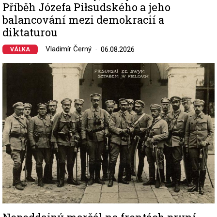
Příběh Józefa Piłsudského a jeho
balancování mezi demokracií a
diktaturou
Vladimír Černý
06.08.2026
VÁLKA
Image