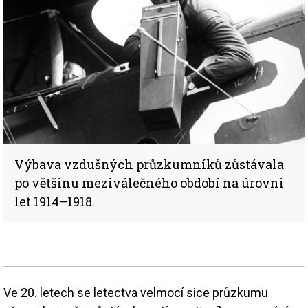
Výbava vzdušných průzkumníků zůstávala
po většinu meziválečného období na úrovni
let 1914–1918.
Ve 20. letech se letectva velmocí sice průzkumu