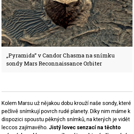
„Pyramida“ v Candor Chasma na snímku
sondy Mars Reconnaissance Orbiter
Kolem Marsu už nějakou dobu krouží naše sondy, které
pečlivě snímkují povrch rudé planety. Díky nim máme k
dispozici spoustu pěkných snímků, na kterých je vidět
leccos zajímavého.
Jistý lovec senzací na těchto