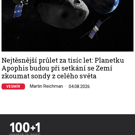
Nejtěsnější průlet za tisíc let: Planetku
Apophis budou při setkání se Zemí
zkoumat sondy z celého světa
Martin Reichman
04.08.2026
VESMÍR