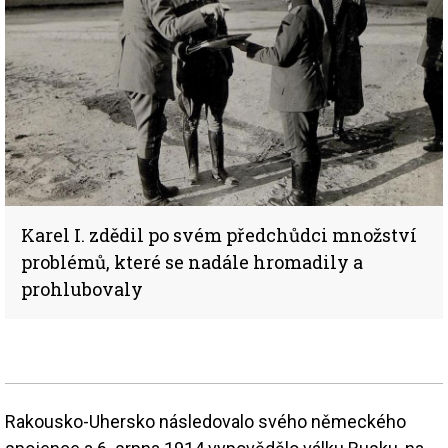
Karel I. zdědil po svém předchůdci množství
problémů, které se nadále hromadily a
prohlubovaly
Rakousko-Uhersko následovalo svého německého