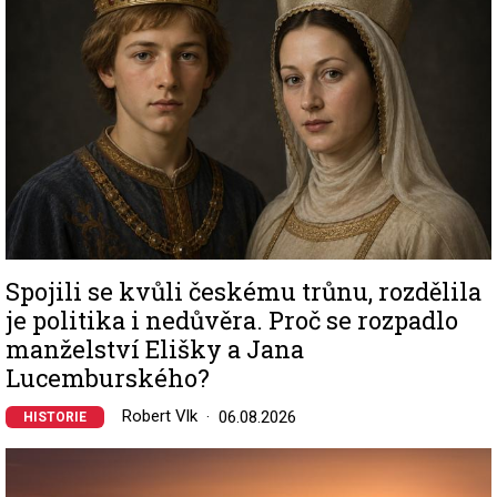
Spojili se kvůli českému trůnu, rozdělila
je politika i nedůvěra. Proč se rozpadlo
manželství Elišky a Jana
Lucemburského?
Robert Vlk
06.08.2026
HISTORIE
Image