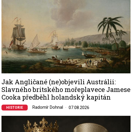
Jak Angličané (ne)objevili Austrálii:
Slavného britského mořeplavece Jamese
Cooka předběhl holandský kapitán
Radomír Dohnal
07.08.2026
HISTORIE
Image