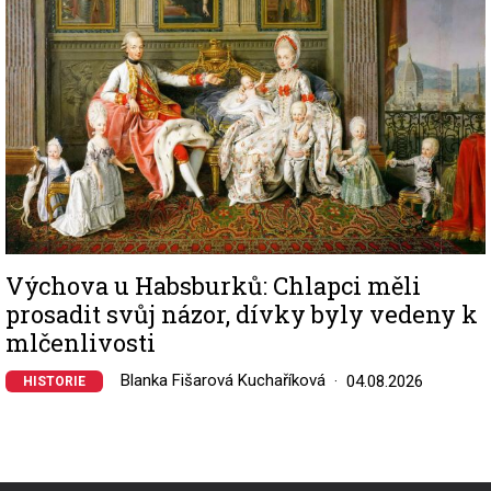
Výchova u Habsburků: Chlapci měli
prosadit svůj názor, dívky byly vedeny k
mlčenlivosti
Blanka Fišarová Kuchaříková
04.08.2026
HISTORIE