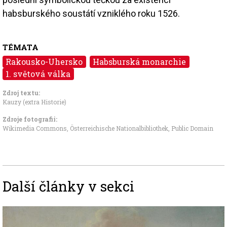
habsburského soustátí vzniklého roku 1526.
TÉMATA
Rakousko-Uhersko
Habsburská monarchie
1. světová válka
Zdroj textu:
Kauzy (extra Historie)
Zdroje fotografii:
Wikimedia Commons, Österreichische Nationalbibliothek
,
Public Domain
Další články v sekci
Image