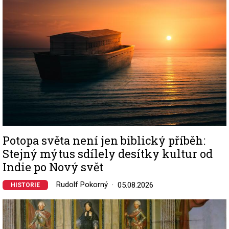
Potopa světa není jen biblický příběh:
Stejný mýtus sdílely desítky kultur od
Indie po Nový svět
Rudolf Pokorný
05.08.2026
HISTORIE
Image