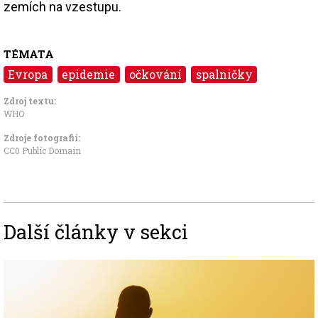
zemích na vzestupu.
TÉMATA
Evropa
epidemie
očkování
spalničky
Zdroj textu:
WHO
Zdroje fotografii:
CC0 Public Domain
Další články v sekci
Image