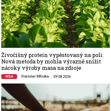
Živočišný protein vypěstovaný na poli:
Nová metoda by mohla výrazně snížit
nároky výroby masa na zdroje
Stanislav Mihulka
09.08.2026
VĚDA
Image