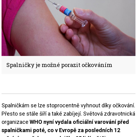
Spalničky je možné porazit očkováním
Spalničkám se lze stoprocentně vyhnout díky očkování.
Přesto se stále šíří a také zabíjejí. Světová zdravotnická
organizace
WHO nyní vydala oficiální varování před
spalničkami poté, co v Evropě za posledních 12