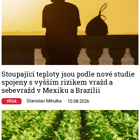
Stoupající teploty jsou podle nové studie
spojeny s vyšším rizikem vražd a
sebevražd v Mexiku a Brazílii
Stanislav Mihulka
10.08.2026
VĚDA
Image