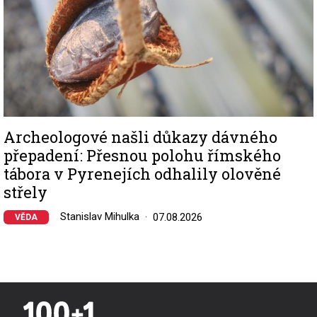
Archeologové našli důkazy dávného
přepadení: Přesnou polohu římského
tábora v Pyrenejích odhalily olověné
střely
Stanislav Mihulka
07.08.2026
VĚDA