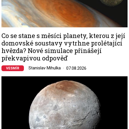
Co se stane s měsíci planety, kterou z její
domovské soustavy vytrhne prolétající
hvězda? Nové simulace přinášejí
překvapivou odpověď
Stanislav Mihulka
07.08.2026
VESMÍR
Image