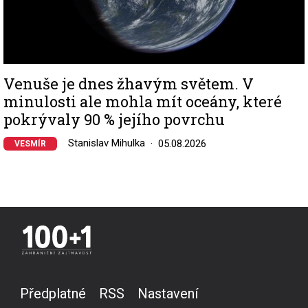
Venuše je dnes žhavým světem. V
minulosti ale mohla mít oceány, které
pokrývaly 90 % jejího povrchu
Stanislav Mihulka
05.08.2026
VESMÍR
Předplatné
RSS
Nastavení