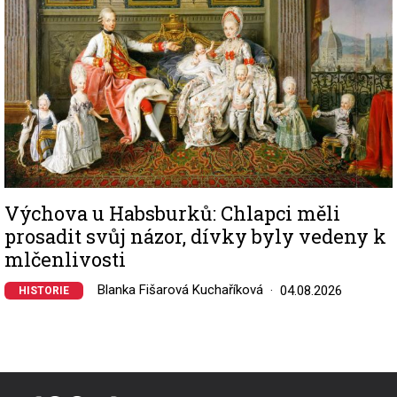
Výchova u Habsburků: Chlapci měli
prosadit svůj názor, dívky byly vedeny k
mlčenlivosti
Blanka Fišarová Kuchaříková
04.08.2026
HISTORIE