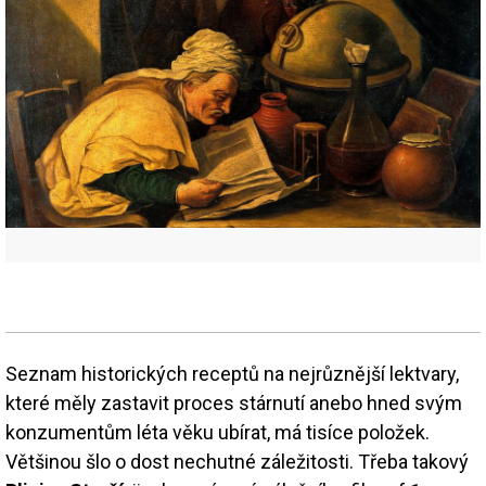
Seznam historických receptů na nejrůznější lektvary,
které měly zastavit proces stárnutí anebo hned svým
konzumentům léta věku ubírat, má tisíce položek.
Většinou šlo o dost nechutné záležitosti. Třeba takový