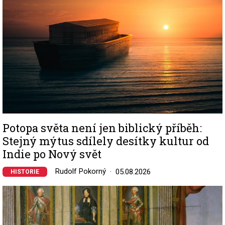
Potopa světa není jen biblický příběh:
Stejný mýtus sdílely desítky kultur od
Indie po Nový svět
Rudolf Pokorný
05.08.2026
HISTORIE
Image