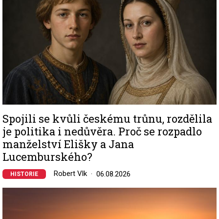
Spojili se kvůli českému trůnu, rozdělila
je politika i nedůvěra. Proč se rozpadlo
manželství Elišky a Jana
Lucemburského?
Robert Vlk
06.08.2026
HISTORIE
Image