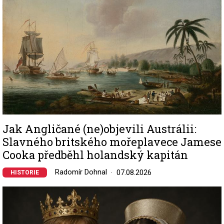
Jak Angličané (ne)objevili Austrálii:
Slavného britského mořeplavece Jamese
Cooka předběhl holandský kapitán
Radomír Dohnal
07.08.2026
HISTORIE
Image