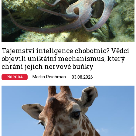
Tajemství inteligence chobotnic? Vědci
objevili unikátní mechanismus, který
chrání jejich nervové buňky
Martin Reichman
03.08.2026
PŘÍRODA
Image