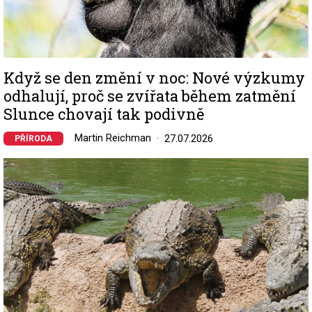
Když se den změní v noc: Nové výzkumy
odhalují, proč se zvířata během zatmění
Slunce chovají tak podivně
Martin Reichman
27.07.2026
PŘÍRODA
Image