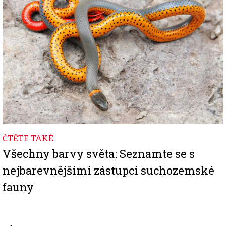
ČTĚTE TAKÉ
Všechny barvy světa: Seznamte se s
nejbarevnějšími zástupci suchozemské
fauny