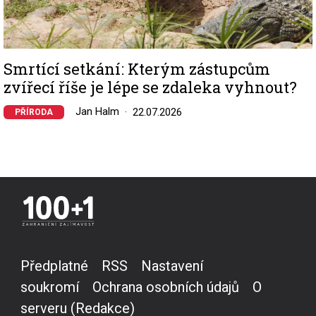
Smrtící setkání: Kterým zástupcům
zvířecí říše je lépe se zdaleka vyhnout?
Jan Halm
22.07.2026
PŘÍRODA
Předplatné
RSS
Nastavení
soukromí
Ochrana osobních údajů
O
serveru (Redakce)