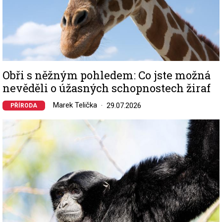
Obři s něžným pohledem: Co jste možná
nevěděli o úžasných schopnostech žiraf
Marek Telička
29.07.2026
PŘÍRODA
Image