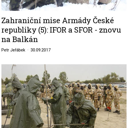
Zahraniční mise Armády České
republiky (5): IFOR a SFOR - znovu
na Balkán
Petr Jeřábek
30.09.2017
Image