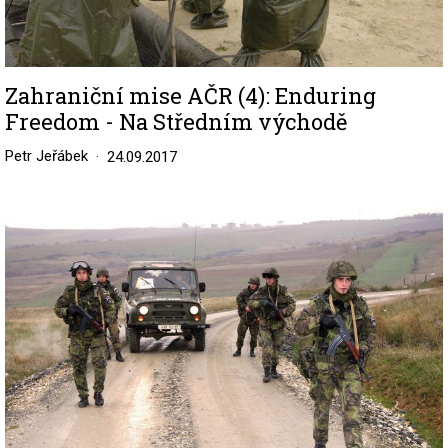
Zahraniční mise AČR (4): Enduring
Freedom - Na Středním východě
Petr Jeřábek
24.09.2017
Image