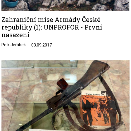
Zahraniční mise Armády České
republiky (1): UNPROFOR - První
nasazení
Petr Jeřábek
03.09.2017
Image