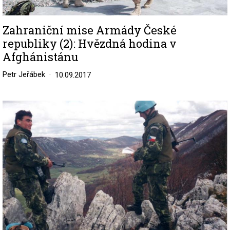
Zahraniční mise Armády České
republiky (2): Hvězdná hodina v
Afghánistánu
Petr Jeřábek
10.09.2017
Image