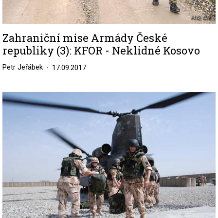
Zahraniční mise Armády České
republiky (3): KFOR - Neklidné Kosovo
Petr Jeřábek
17.09.2017
Image