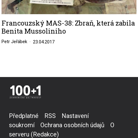
Francouzský MAS-38: Zbraň, která zabila
Benita Mussoliniho
Petr Jeřábek
23.04.2017
Předplatné
RSS
Nastavení
soukromí
Ochrana osobních údajů
O
serveru (Redakce)