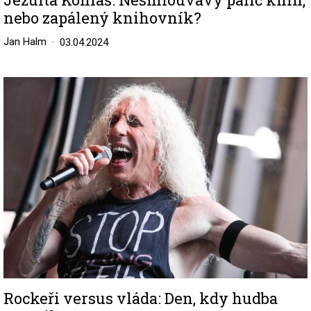
nebo zapálený knihovník?
Jan Halm
03.04.2024
Image
Rockeři versus vláda: Den, kdy hudba