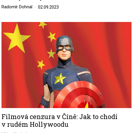
Radomír Dohnal
02.09.2023
Image
Filmová cenzura v Číně: Jak to chodí
v rudém Hollywoodu