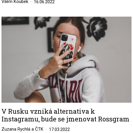
Vilém Koubek
16.06.2022
Image
V Rusku vzniká alternativa k
Instagramu, bude se jmenovat Rossgram
Zuzana Rychlá a ČTK
17.03.2022