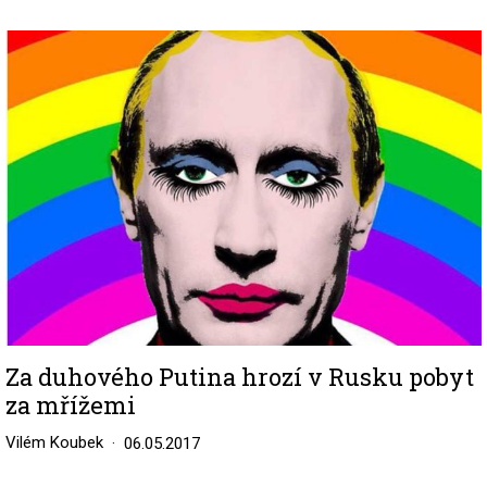
Image
Za duhového Putina hrozí v Rusku pobyt
za mřížemi
Vilém Koubek
06.05.2017