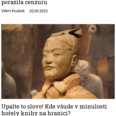
porazila cenzuru
Vilém Koubek
02.09.2023
Image
Upalte to slovo! Kde všude v minulosti
hořely knihy na hranici?