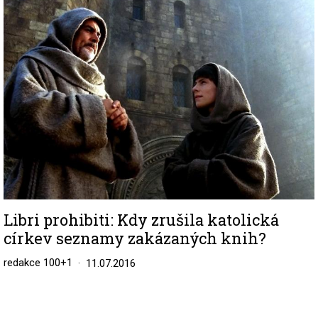
Image
Libri prohibiti: Kdy zrušila katolická
církev seznamy zakázaných knih?
redakce 100+1
11.07.2016