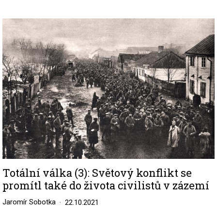
Image
Totální válka (3): Světový konflikt se
promítl také do života civilistů v zázemí
Jaromír Sobotka
22.10.2021