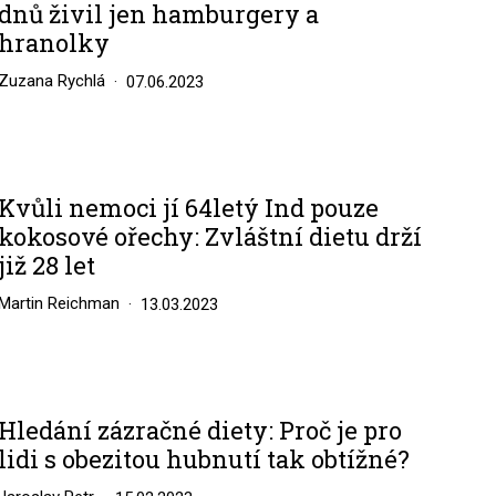
dnů živil jen hamburgery a
hranolky
Zuzana Rychlá
07.06.2023
Kvůli nemoci jí 64letý Ind pouze
kokosové ořechy: Zvláštní dietu drží
již 28 let
Martin Reichman
13.03.2023
Hledání zázračné diety: Proč je pro
lidi s obezitou hubnutí tak obtížné?