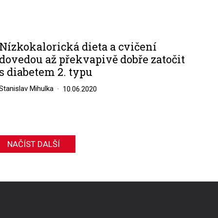
Nízkokalorická dieta a cvičení
dovedou až překvapivě dobře zatočit
s diabetem 2. typu
Stanislav Mihulka
10.06.2020
NAČÍST DALŠÍ