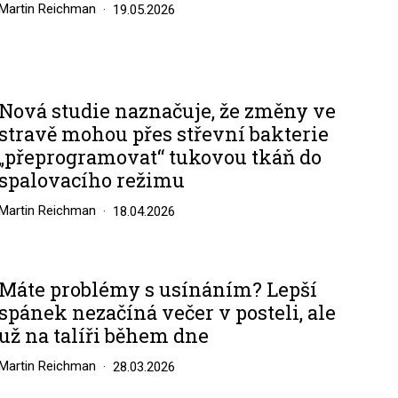
Martin Reichman
19.05.2026
Nová studie naznačuje, že změny ve
stravě mohou přes střevní bakterie
„přeprogramovat“ tukovou tkáň do
spalovacího režimu
Martin Reichman
18.04.2026
Máte problémy s usínáním? Lepší
spánek nezačíná večer v posteli, ale
už na talíři během dne
Martin Reichman
28.03.2026