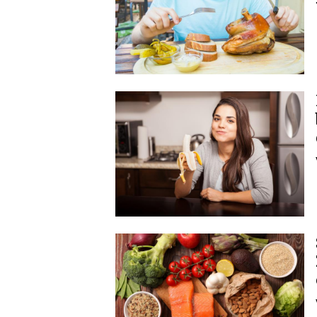
Image
Image