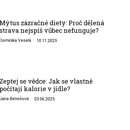
Mýtus zázračné diety: Proč dělená
strava nejspíš vůbec nefunguje?
Dominika Veselá
10.11.2025
Zeptej se vědce: Jak se vlastně
počítají kalorie v jídle?
Jana Benešová
03.06.2025