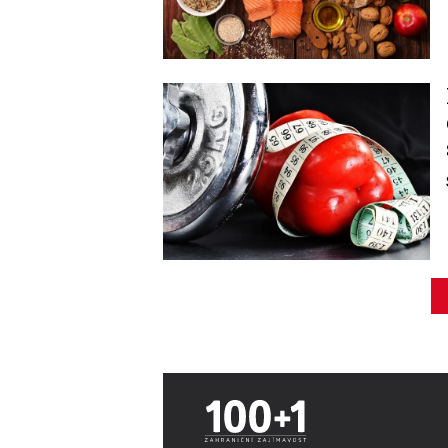
Image