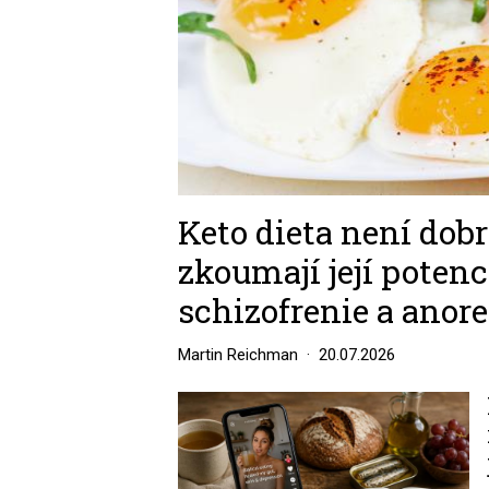
Keto dieta není dobr
zkoumají její potenci
schizofrenie a anor
Martin Reichman
20.07.2026
Image