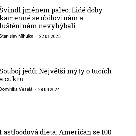
Švindl jménem paleo: Lidé doby
kamenné se obilovinám a
luštěninám nevyhýbali
Stanislav Mihulka
22.01.2025
Souboj jedů: Největší mýty o tucích
a cukru
Dominika Veselá
28.04.2024
Fastfoodová dieta: Američan se 100