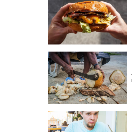
Image
Image