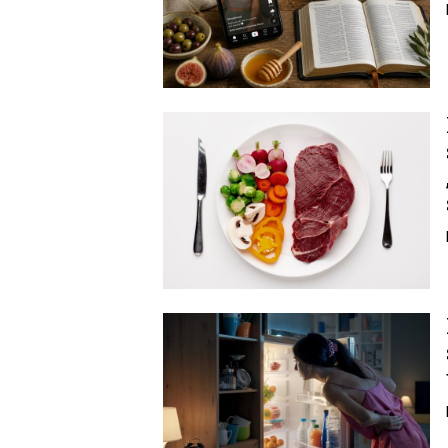
Image
Image