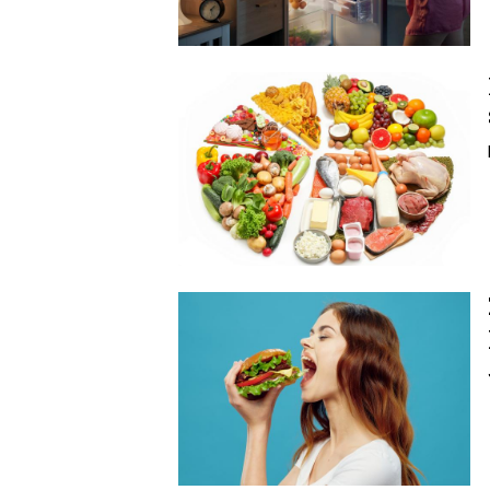
Image
Image