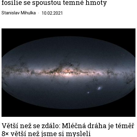
fosilie se spoustou temné hmoty
Stanislav Mihulka
10.02.2021
Image
Větší než se zdálo: Mléčná dráha je téměř
8× větší než jsme si mysleli