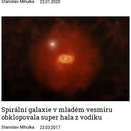
Stanislav Mihulka
23.01.2020
Image
Spirální galaxie v mladém vesmíru
obklopovala super hala z vodíku
Stanislav Mihulka
23.03.2017