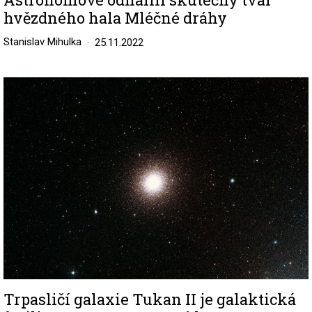
hvězdného hala Mléčné dráhy
Stanislav Mihulka
25.11.2022
Image
Trpasličí galaxie Tukan II je galaktická