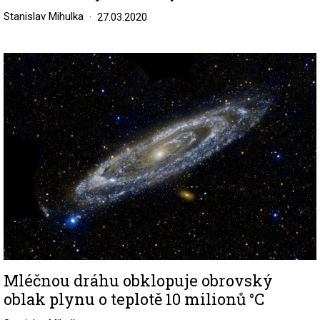
Stanislav Mihulka
27.03.2020
Image
Mléčnou dráhu obklopuje obrovský
oblak plynu o teplotě 10 milionů °C