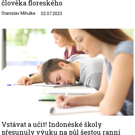
člověka floreského
Stanislav Mihulka
02.07.2023
Image
Vstávat a učit! Indonéské školy
přesunuly výuku na půl šestou ranní