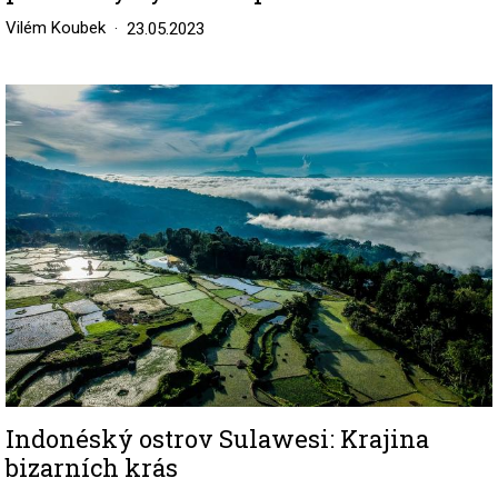
Vilém Koubek
23.05.2023
Image
Indonéský ostrov Sulawesi: Krajina
bizarních krás