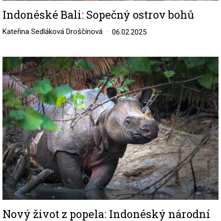
Indonéské Bali: Sopečný ostrov bohů
Kateřina Sedláková Droščínová
06.02.2025
Image
Nový život z popela: Indonéský národní