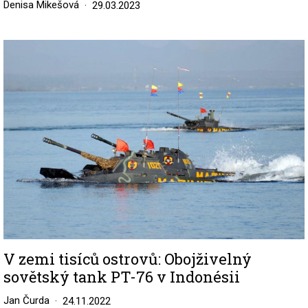
Denisa Mikešová
29.03.2023
Image
V zemi tisíců ostrovů: Obojživelný
sovětský tank PT-76 v Indonésii
Jan Čurda
24.11.2022