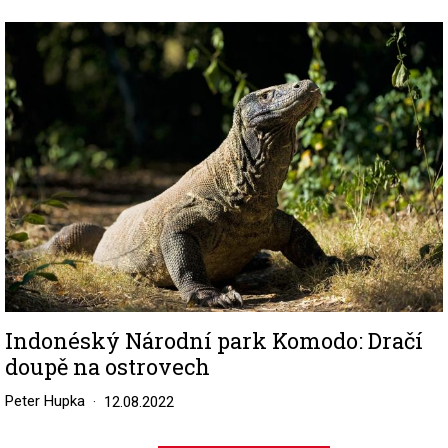
Image
Indonéský Národní park Komodo: Dračí
doupě na ostrovech
Peter Hupka
12.08.2022