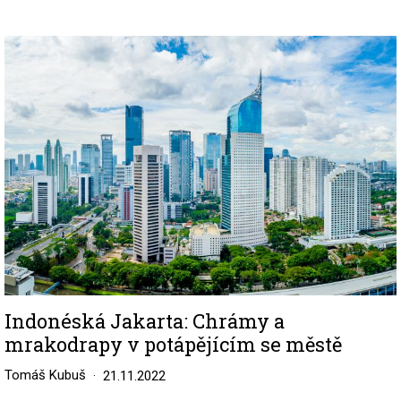
Image
Indonéská Jakarta: Chrámy a
mrakodrapy v potápějícím se městě
Tomáš Kubuš
21.11.2022