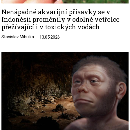
Nenápadné akvarijní přísavky se v
Indonésii proměnily v odolné vetřelce
přežívající i v toxických vodách
Stanislav Mihulka
13.05.2026
Image