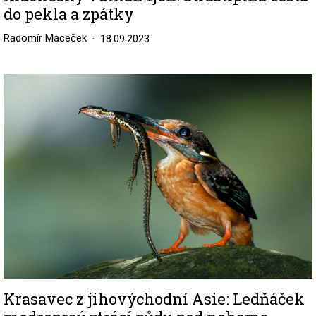
do pekla a zpátky
Radomír Maceček
18.09.2023
Image
Krasavec z jihovýchodní Asie: Ledňáček