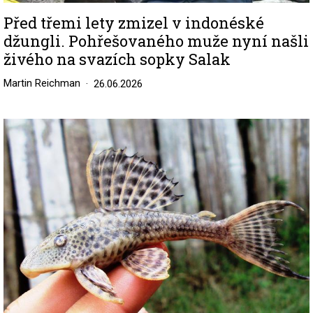
Před třemi lety zmizel v indonéské
džungli. Pohřešovaného muže nyní našli
živého na svazích sopky Salak
Martin Reichman
26.06.2026
Image