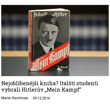
Image
Nejoblíbenější kniha? Italští studenti
vybrali Hitlerův „Mein Kampf“
Martin Reichman
09.12.2016