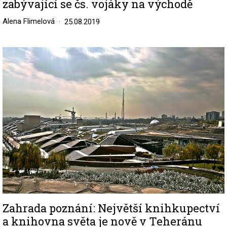
zabývající se čs. vojáky na východě
Alena Flimelová
25.08.2019
Image
Zahrada poznání: Největší knihkupectví
a knihovna světa je nově v Teheránu