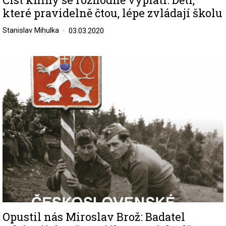
které pravidelně čtou, lépe zvládají školu
Stanislav Mihulka
03.03.2020
Image
Opustil nás Miroslav Brož: Badatel