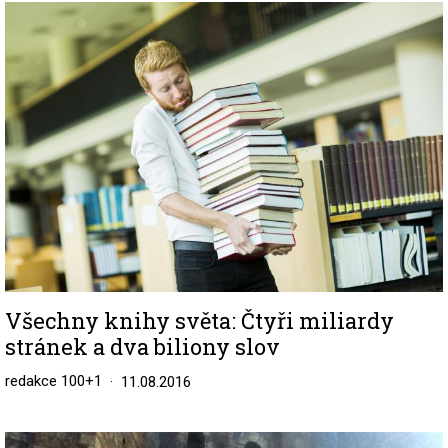
Image
Všechny knihy světa: Čtyři miliardy
stránek a dva biliony slov
redakce 100+1
11.08.2016
Image