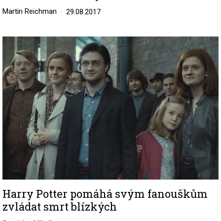
Martin Reichman
29.08.2017
Image
Harry Potter pomáhá svým fanouškům
zvládat smrt blízkých