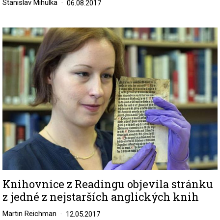
Stanislav Mihulka
06.08.2017
Image
Knihovnice z Readingu objevila stránku
z jedné z nejstarších anglických knih
Martin Reichman
12.05.2017