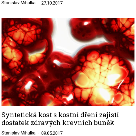
Stanislav Mihulka
27.10.2017
Image
Syntetická kost s kostní dření zajistí
dostatek zdravých krevních buněk
Stanislav Mihulka
09.05.2017