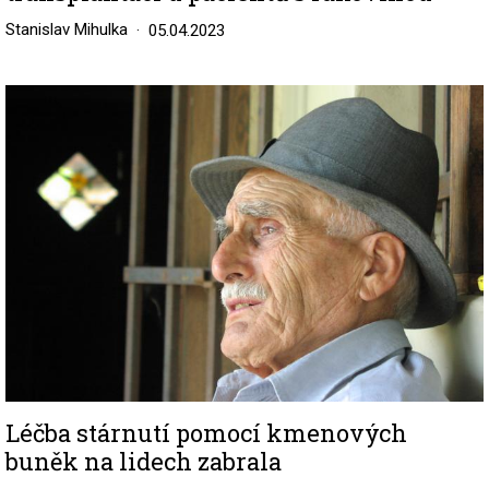
Stanislav Mihulka
05.04.2023
Image
Léčba stárnutí pomocí kmenových
buněk na lidech zabrala