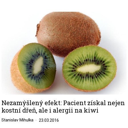
Image
Nezamýšlený efekt: Pacient získal nejen
kostní dřeň, ale i alergii na kiwi
Stanislav Mihulka
23.03.2016