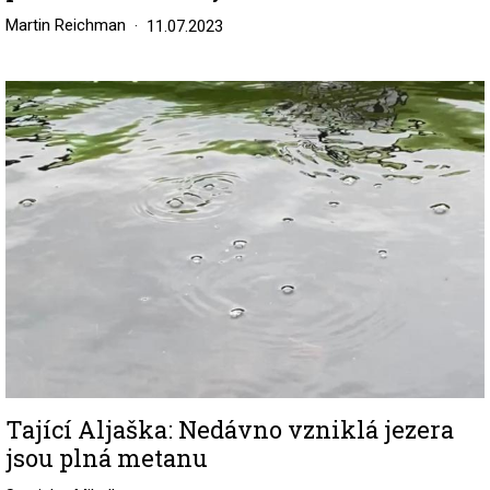
Martin Reichman
11.07.2023
Image
Tající Aljaška: Nedávno vzniklá jezera
jsou plná metanu