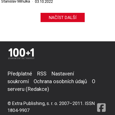
Stanislav Mihulka
03.10.2022
NAČÍST DALŠÍ
Předplatné
RSS
Nastavení
soukromí
Ochrana osobních údajů
O
serveru (Redakce)
© Extra Publishing, s. r. o. 2007–2011. ISSN
1804-9907