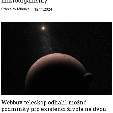
mikroorganismy
Stanislav Mihulka
12.11.2024
Image
Webbův teleskop odhalil možné
podmínky pro existenci života na dvou