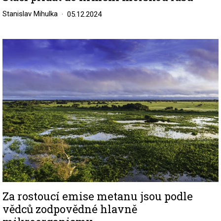
Stanislav Mihulka
05.12.2024
Image
Za rostoucí emise metanu jsou podle
vědců zodpovědné hlavně