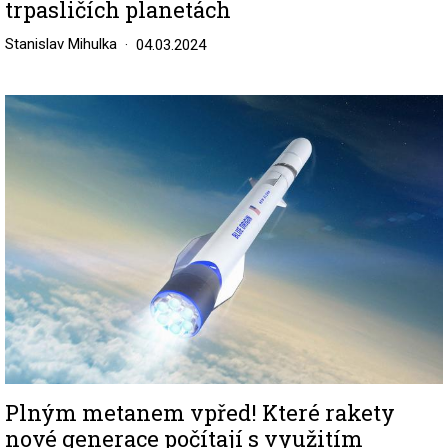
trpasličích planetách
Stanislav Mihulka
04.03.2024
Image
Plným metanem vpřed! Které rakety
nové generace počítají s využitím