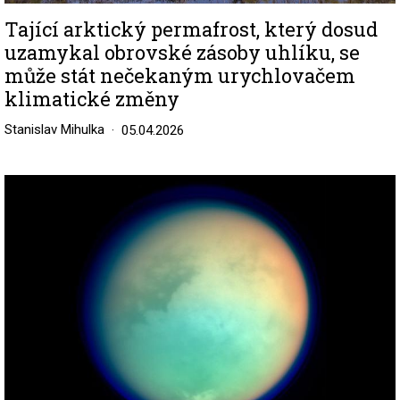
Tající arktický permafrost, který dosud
uzamykal obrovské zásoby uhlíku, se
může stát nečekaným urychlovačem
klimatické změny
Stanislav Mihulka
05.04.2026
Image