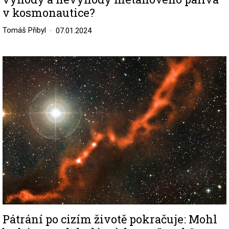
v kosmonautice?
Tomáš Přibyl
07.01.2024
Image
Pátrání po cizím životě pokračuje: Mohl