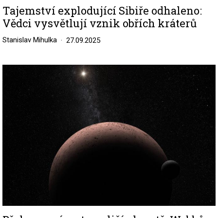
Tajemství explodující Sibiře odhaleno:
Vědci vysvětlují vznik obřích kráterů
Stanislav Mihulka
27.09.2025
Image