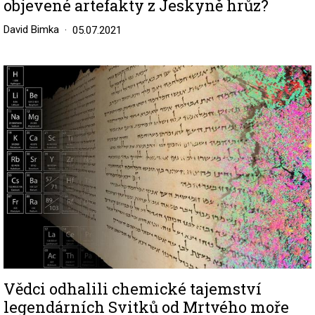
objevené artefakty z Jeskyně hrůz?
David Bimka
05.07.2021
Image
Vědci odhalili chemické tajemství
legendárních Svitků od Mrtvého moře