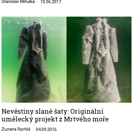
Stanislav Mihulka
10.06.2017
Image
Nevěstiny slané šaty: Originální
umělecký projekt z Mrtvého moře
Zuzana Rychlá
04.09.2016