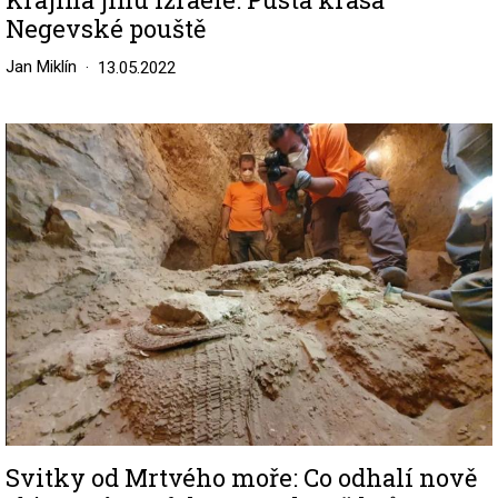
Negevské pouště
Jan Miklín
13.05.2022
Image
Svitky od Mrtvého moře: Co odhalí nově