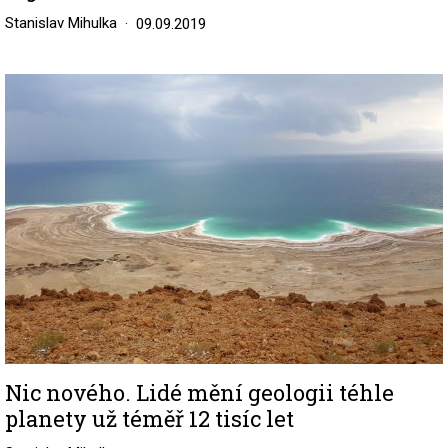
Stanislav Mihulka
09.09.2019
Image
Nic nového. Lidé mění geologii téhle
planety už téměř 12 tisíc let